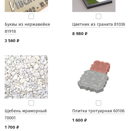
Буквы из нержавейки
Цветник из гранита 81036
81918
8 980 ₽
3 560 ₽
Щебень мраморный
Плитка тротуарная 60106
70001
1 600 ₽
1 700 ₽