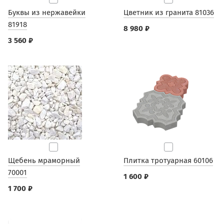
Буквы из нержавейки
Цветник из гранита 81036
81918
8 980 ₽
3 560 ₽
Щебень мраморный
Плитка тротуарная 60106
70001
1 600 ₽
1 700 ₽