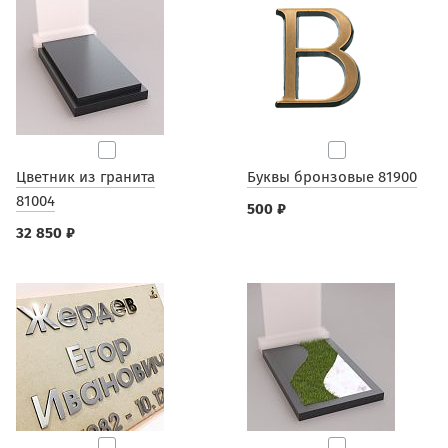
Цветник из гранита
Буквы бронзовые 81900
81004
500 ₽
32 850 ₽