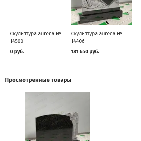
Скульптура ангела №
Скульптура ангела №
С
14500
14406
1
0 руб.
181 650 руб.
1
Просмотренные товары