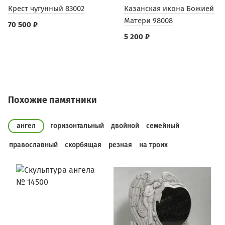
Крест чугунный 83002
Казанская икона Божией
Матери 98008
70 500 ₽
5 200 ₽
Похожие памятники
ангел
горизонтальный
двойной
семейный
православный
скорбящая
резная
на троих