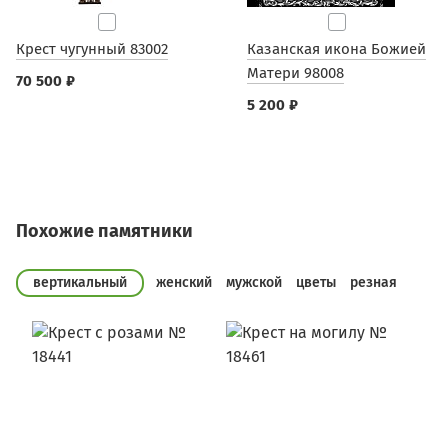
Крест чугунный 83002
Казанская икона Божией
Матери 98008
70 500 ₽
5 200 ₽
Похожие памятники
вертикальный
женский
мужской
цветы
резная