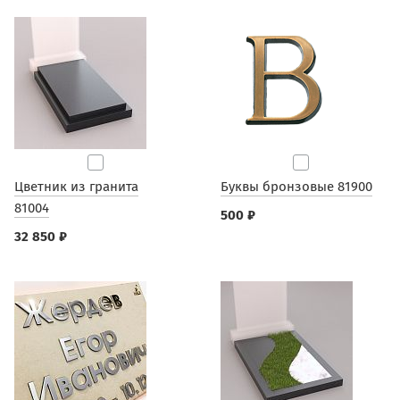
Цветник из гранита
Буквы бронзовые 81900
81004
500 ₽
32 850 ₽