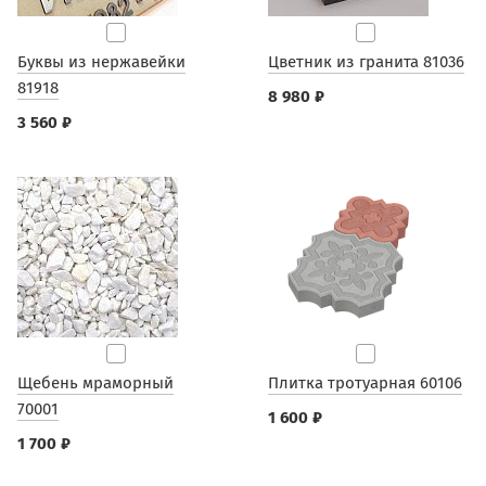
Буквы из нержавейки
Цветник из гранита 81036
81918
8 980 ₽
3 560 ₽
Щебень мраморный
Плитка тротуарная 60106
70001
1 600 ₽
1 700 ₽