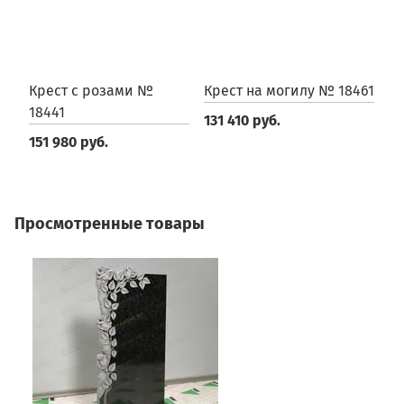
Крест с розами №
Крест на могилу № 18461
К
18441
131 410 руб.
2
151 980 руб.
Просмотренные товары