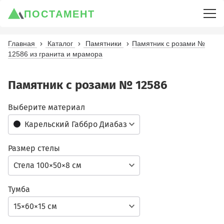
ПОСТАМЕНТ
Главная
Каталог
Памятники
Памятник с розами №
12586 из гранита и мрамора
Памятник с розами № 12586
Выберите материал
Карельский Габбро Диабаз
Размер стелы
Стела 100×50×8 см
Тумба
15×60×15 см