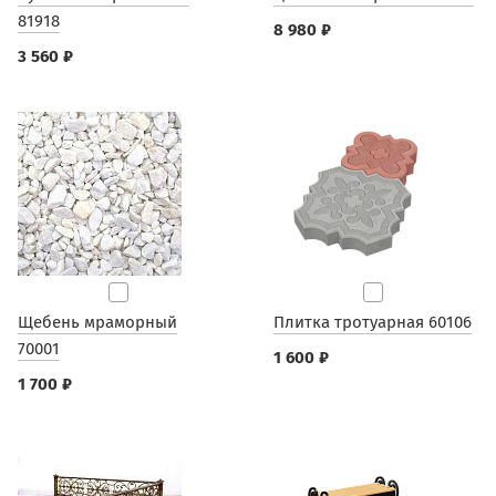
81918
8 980 ₽
3 560 ₽
Щебень мраморный
Плитка тротуарная 60106
70001
1 600 ₽
1 700 ₽