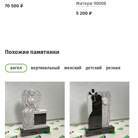
Матери 98008
70 500 ₽
5 200 ₽
Похожие памятники
ангел
вертикальный
женский
детский
резная