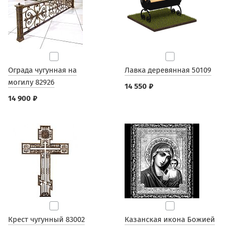
Ограда чугунная на
Лавка деревянная 50109
могилу 82926
14 550 ₽
14 900 ₽
Крест чугунный 83002
Казанская икона Божией