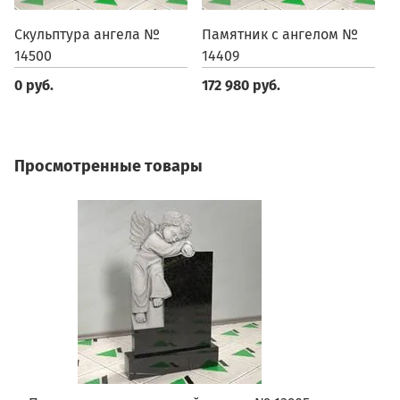
Скульптура ангела №
Памятник с ангелом №
П
14500
14409
1
0 руб.
172 980 руб.
1
Просмотренные товары