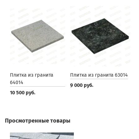
Плитка из гранита
Плитка из гранита 63014
О
64014
2
9 000 руб.
10 500 руб.
5
Просмотренные товары