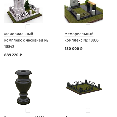
Мемориальный
Мемориальный
комплекс с часовней №
комплекс № 18835
18842
180 000 ₽
889 220 ₽