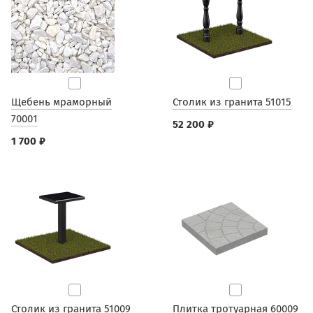
Щебень мраморный
Столик из гранита 51015
70001
52 200 ₽
1 700 ₽
Столик из гранита 51009
Плитка тротуарная 60009