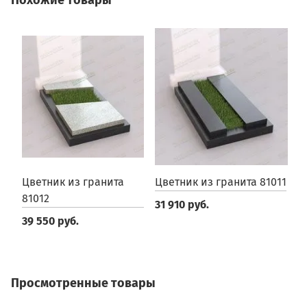
Похожие товары
Цветник из гранита
Цветник из гранита 81011
Ц
81012
31 910 руб.
5
39 550 руб.
Просмотренные товары