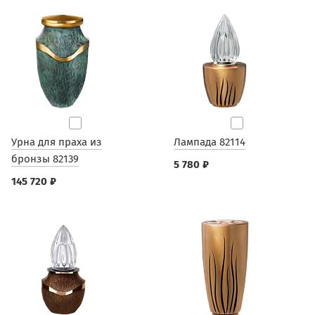
Урна для праха из
Лампада 82114
бронзы 82139
5 780 ₽
145 720 ₽