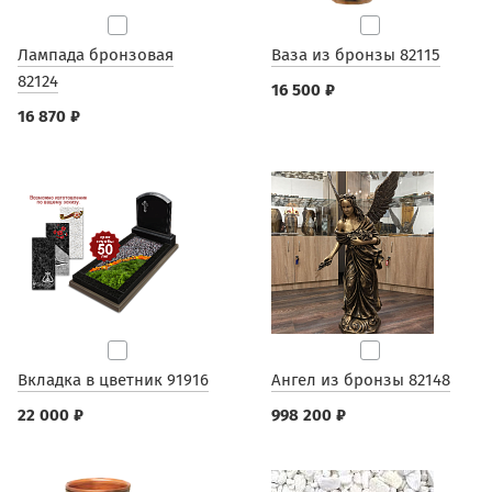
Лампада бронзовая
Ваза из бронзы 82115
82124
16 500 ₽
16 870 ₽
Вкладка в цветник 91916
Ангел из бронзы 82148
22 000 ₽
998 200 ₽