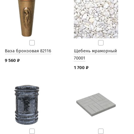
Ваза бронзовая 82116
Щебень мраморный
70001
9 560 ₽
1 700 ₽