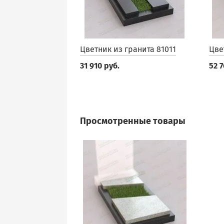
Цветник из гранита 81011
Цве
31 910 руб.
52 7
Просмотренные товары