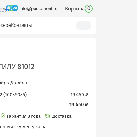
нок
Корзина
info@postament.ru
0
зное
Контакты
ИЛУ 81012
ббро Диабаз.
2 (100×50×5)
19 450 ₽
19 450 ₽
Гарантия 3 года
Доставка
точняйте у менеджера.