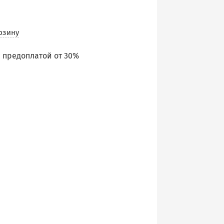
рзину
 предоплатой от 30%