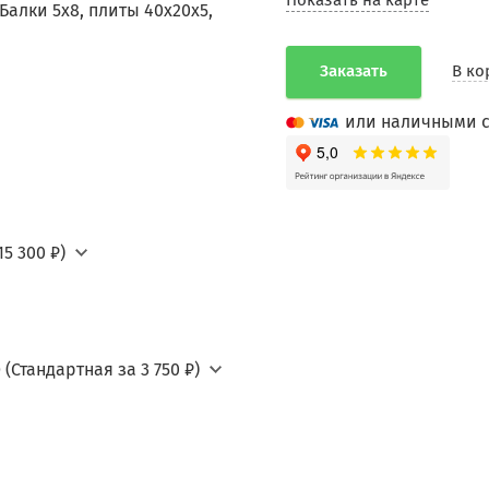
Показать на карте
алки 5х8, плиты 40х20х5,
Заказать
В ко
или наличными с
5 300 ₽)
(Стандартная за 3 750 ₽)