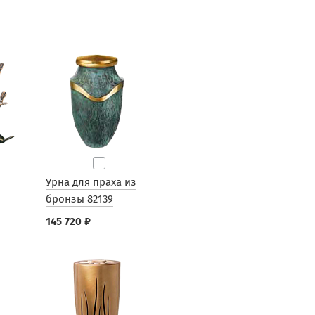
Урна для праха из
бронзы 82139
145 720 ₽