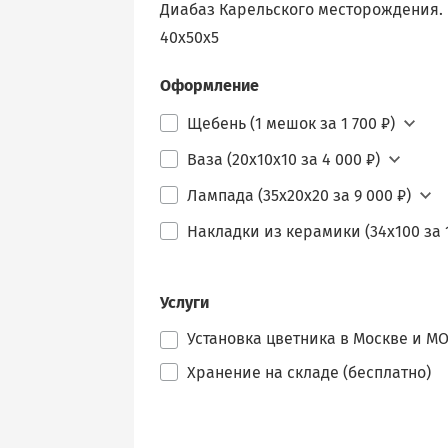
Диабаз Карельского месторождения. Б
40х50х5
Оформление
Щебень (1 мешок за 1 700 ₽)
Ваза (20х10х10 за 4 000 ₽)
Лампада (35х20х20 за 9 000 ₽)
Накладки из керамики (34х100 за 1
Услуги
Установка цветника в Москве и МО 
Хранение на складе (бесплатно)