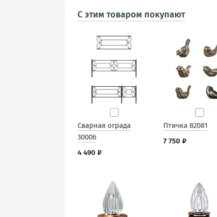
С этим товаром покупают
Cварная ограда
Птичка 82081
30006
7 750 ₽
4 490 ₽