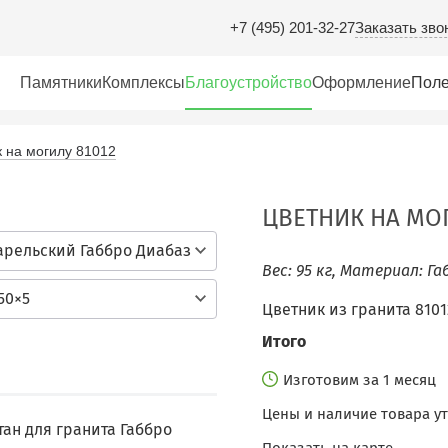
Заказать зво
+7 (495) 201-32-27
Памятники
Комплексы
Благоустройство
Оформление
Поле
 на могилу 81012
ЦВЕТНИК НА МОГ
арельский Габбро Диабаз
Вес: 95 кг, Материал: Га
50×5
Цветник из гранита 8101
Итого
Изготовим за 1 месяц
Цены и наличие товара у
ан для гранита Габбро