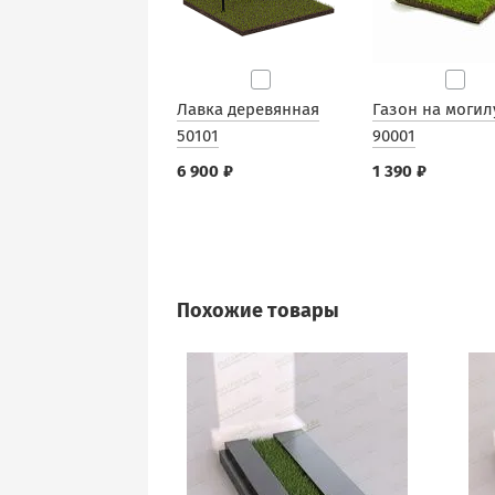
Лавка деревянная
Газон на могил
50101
90001
6 900 ₽
1 390 ₽
Похожие товары