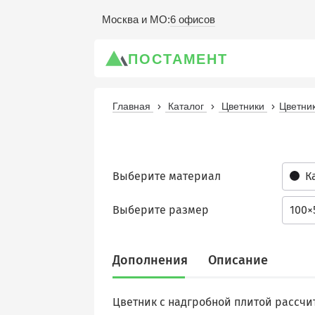
6 офисов
Москва и МО
:
ПОСТАМЕНТ
Главная
Каталог
Цветники
Цветник
Выберите материал
К
Выберите размер
100×
Дополнения
Описание
Цветник с надгробной плитой рассчит