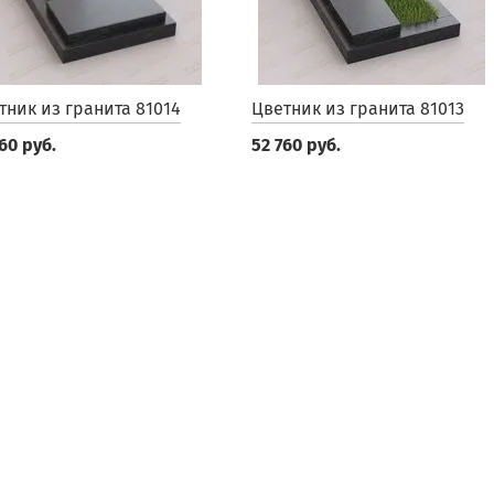
тник из гранита 81014
Цветник из гранита 81013
60 руб.
52 760 руб.