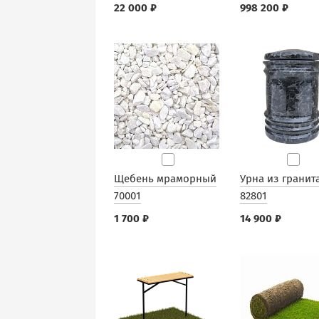
22 000 ₽
998 200 ₽
Щебень мраморный
Урна из гранит
70001
82801
1 700 ₽
14 900 ₽