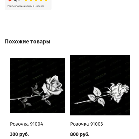
Похожие товары
Розочка 91004
Розочка 91003
Р
300 руб.
800 руб.
3