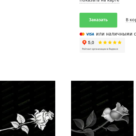
Показать на карте
Заказать
В ко
или наличными с