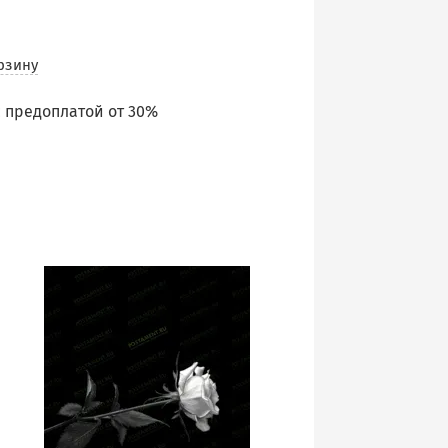
рзину
 предоплатой от 30%