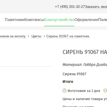
Заказать зво
+7 (495) 201-32-27
Памятники
Комплексы
Благоустройство
Оформление
Поле
иков на могилу
Цветы
Сирень 91067 на памятник.
СИРЕНЬ 91067 Н
Материал: Габбро Диаба
Сирень 91067
Итого
Изготовим за 2 дня
Цены и наличие товара у