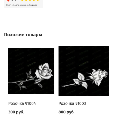
Похожие товары
Розочка 91004
Розочка 91003
Р
300 руб.
800 руб.
3