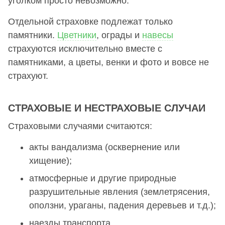
уголком просто невозможно.
Отдельной страховке подлежат только
памятники.
Цветники
, ограды и
навесы
страхуются исключительно вместе с
памятниками, а цветы, венки и фото и вовсе не
страхуют.
СТРАХОВЫЕ И НЕСТРАХОВЫЕ СЛУЧАИ
Страховыми случаями считаются:
акты вандализма (осквернение или
хищение);
атмосферные и другие природные
разрушительные явления (землетрясения,
оползни, ураганы, падения деревьев и т.д.);
наезды транспорта.