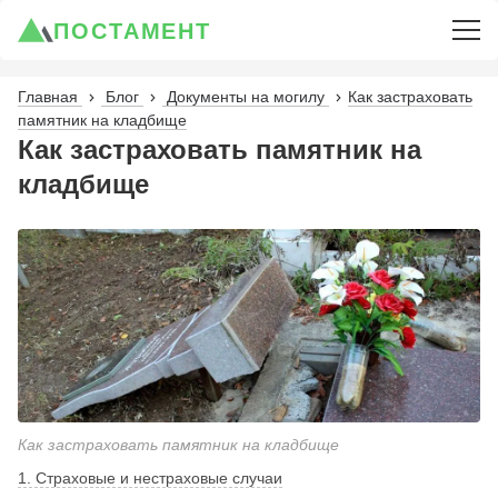
ПОСТАМЕНТ
Главная
Блог
Документы на могилу
Как застраховать
памятник на кладбище
Как застраховать памятник на
кладбище
Как застраховать памятник на кладбище
1. Страховые и нестраховые случаи