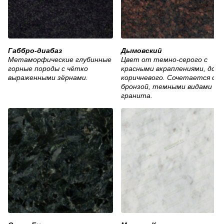
Габбро-диабаз
Дымовский
Метаморфические глубинные
Цвет от темно-серого с
горные породы с чётко
красными вкраплениями, до
выраженными зёрнами.
коричневого. Сочетается с
бронзой, темными видами
гранита.