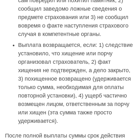
сам повредил или похитил памятник, 2)
сообщил заведомо ложные сведения о
предмете страхования или 3) не сообщил
вовремя о факте наступления страхового
случая в компетентные органы.
Выплата возвращается, если: 1) следствие
установило, что хищение или порчу
организовал страхователь, 2) факт
хищения не подтвержден, а дело закрыто,
3) похищенное возвращено (удерживается
только сумма, необходимая для оплаты
повторной установки), 4) ущерб частично
возмещен лицом, ответственным за порчу
или хищен (эта сумма также просто
удерживается).
После полной выплаты суммы срок действия