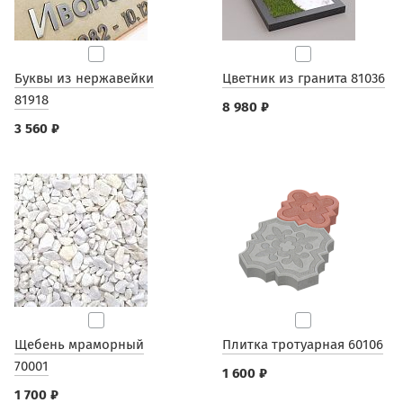
Буквы из нержавейки
Цветник из гранита 81036
81918
8 980 ₽
3 560 ₽
Щебень мраморный
Плитка тротуарная 60106
70001
1 600 ₽
1 700 ₽