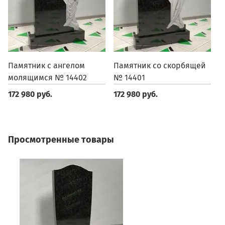
Памятник с ангелом
Памятник со скорбящей
П
молящимся № 14402
№ 14401
1
172 980 руб.
172 980 руб.
1
Просмотренные товары