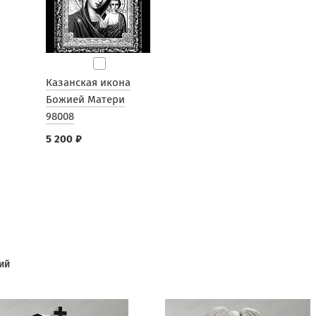
Казанская икона
Божией Матери
98008
5 200 ₽
ий