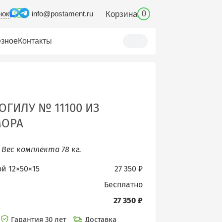
нок
Корзина
info@postament.ru
0
зное
Контакты
ОГИЛУ № 11100 ИЗ
МОРА
.
Вес комплекта 78 кг.
ой 12×50×15
27 350 ₽
бесплатно
27 350 ₽
Гарантия 30 лет
Доставка