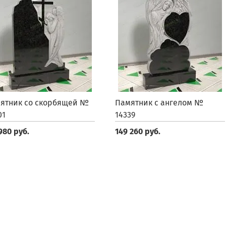
ятник со скорбящей №
Памятник с ангелом №
01
14339
980 руб.
149 260 руб.