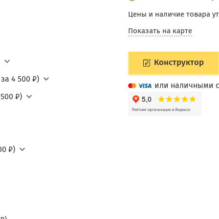
Цены и наличие товара у
Показать на карте
Конструктор
за 4 500 ₽)
или наличными с
500 ₽)
0 ₽)