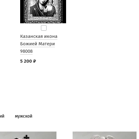
Казанская икона
Божией Матери
98008
5 200 ₽
ий
мужской