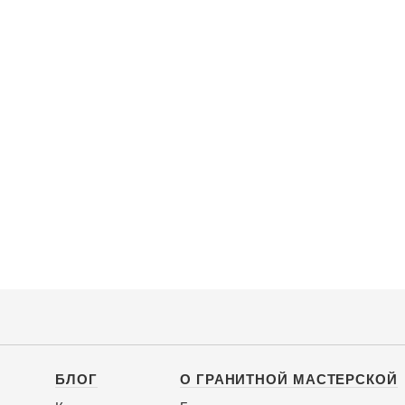
БЛОГ
О ГРАНИТНОЙ МАСТЕРСКОЙ