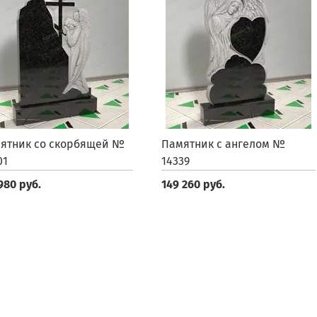
ятник со скорбящей №
Памятник с ангелом №
01
14339
980 руб.
149 260 руб.