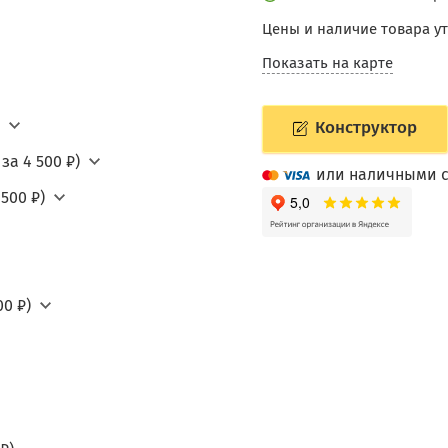
Цены и наличие товара у
Показать на карте
Конструктор
за 4 500 ₽)
или наличными с
500 ₽)
0 ₽)