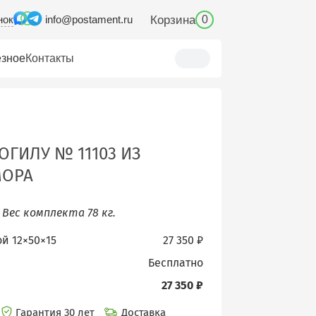
нок
Корзина
info@postament.ru
0
зное
Контакты
ОГИЛУ № 11103 ИЗ
МОРА
.
Вес комплекта 78 кг.
ой 12×50×15
27 350 ₽
бесплатно
27 350 ₽
Гарантия 30 лет
Доставка