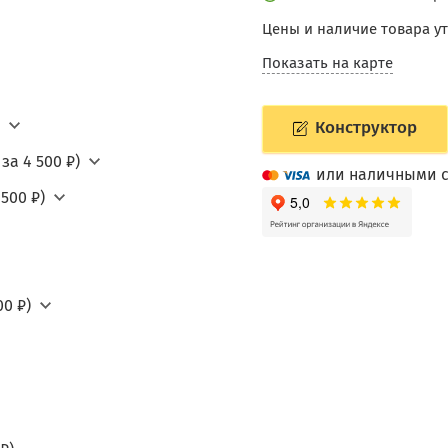
Цены и наличие товара у
Показать на карте
Конструктор
за 4 500 ₽)
или наличными с
500 ₽)
0 ₽)