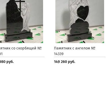
ятник со скорбящей №
Памятник с ангелом №
01
14339
980 руб.
149 260 руб.