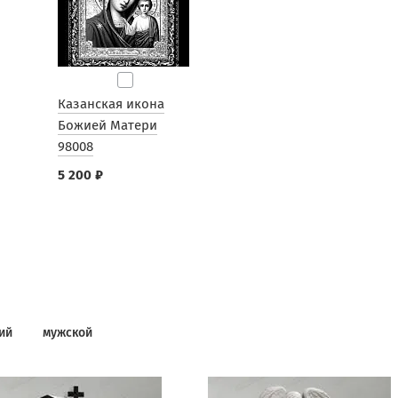
Казанская икона
Божией Матери
98008
5 200 ₽
ий
мужской