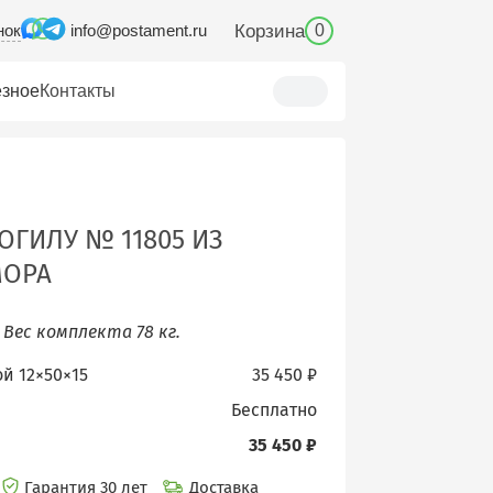
нок
Корзина
info@postament.ru
0
зное
Контакты
ОГИЛУ № 11805 ИЗ
МОРА
.
Вес комплекта 78 кг.
ой 12×50×15
35 450 ₽
бесплатно
35 450 ₽
Гарантия 30 лет
Доставка