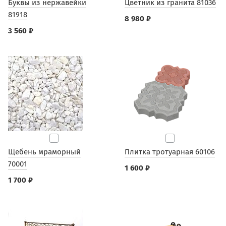
Буквы из нержавейки
Цветник из гранита 81036
81918
8 980 ₽
3 560 ₽
Щебень мраморный
Плитка тротуарная 60106
70001
1 600 ₽
1 700 ₽