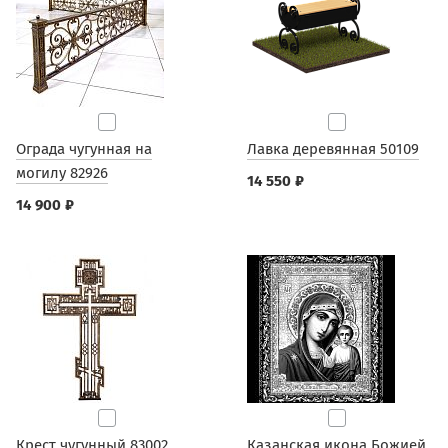
Ограда чугунная на
Лавка деревянная 50109
могилу 82926
14 550 ₽
14 900 ₽
Крест чугунный 83002
Казанская икона Божией