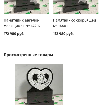
Памятник с ангелом
Памятник со скорбящей
П
молящимся № 14402
№ 14401
1
172 980 руб.
172 980 руб.
1
Просмотренные товары