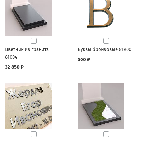
Цветник из гранита
Буквы бронзовые 81900
81004
500 ₽
32 850 ₽