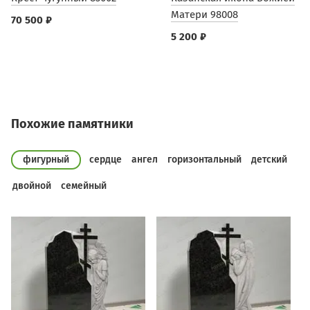
Матери 98008
70 500 ₽
5 200 ₽
Похожие памятники
фигурный
сердце
ангел
горизонтальный
детский
двойной
семейный