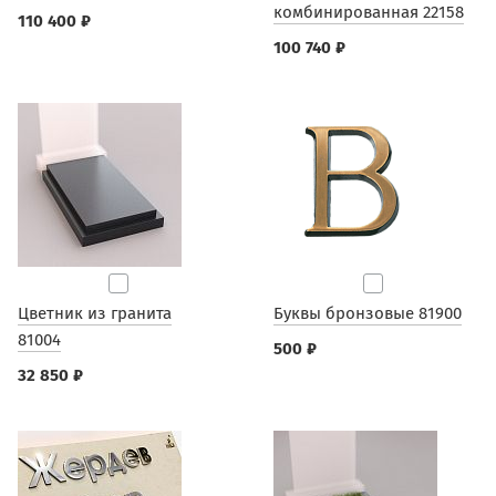
комбинированная 22158
110 400 ₽
100 740 ₽
Цветник из гранита
Буквы бронзовые 81900
81004
500 ₽
32 850 ₽