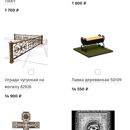
70001
1 600 ₽
1 700 ₽
Ограда чугунная на
Лавка деревянная 50109
могилу 82926
14 550 ₽
14 900 ₽