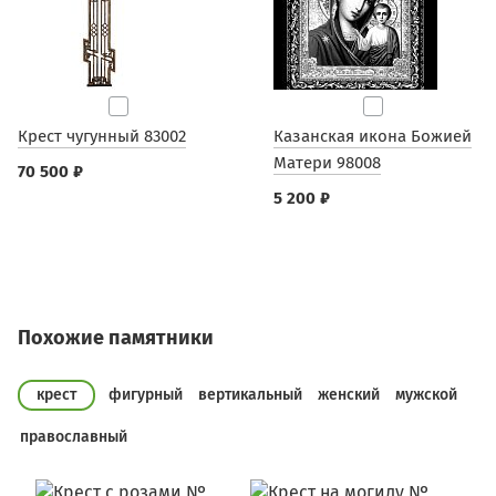
Крест чугунный 83002
Казанская икона Божией
Матери 98008
70 500 ₽
5 200 ₽
Похожие памятники
крест
фигурный
вертикальный
женский
мужской
православный