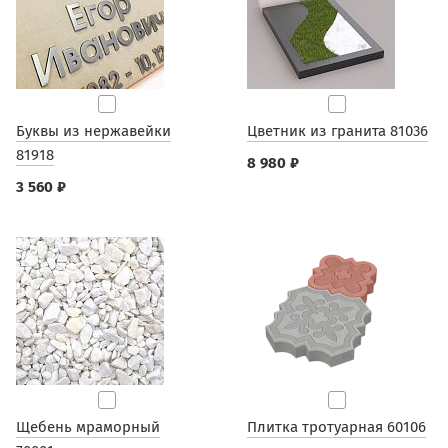
Буквы из нержавейки
Цветник из гранита 81036
81918
8 980 ₽
3 560 ₽
Щебень мраморный
Плитка тротуарная 60106