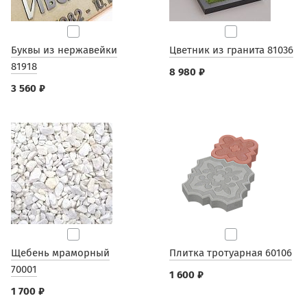
Буквы из нержавейки
Цветник из гранита 81036
81918
8 980 ₽
3 560 ₽
Щебень мраморный
Плитка тротуарная 60106
70001
1 600 ₽
1 700 ₽