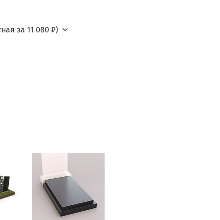
ная за 11 080 ₽)