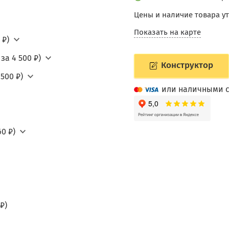
Цены и наличие товара у
Показать на карте
 ₽)
за 4 500 ₽)
Конструктор
500 ₽)
или наличными с
0 ₽)
₽)