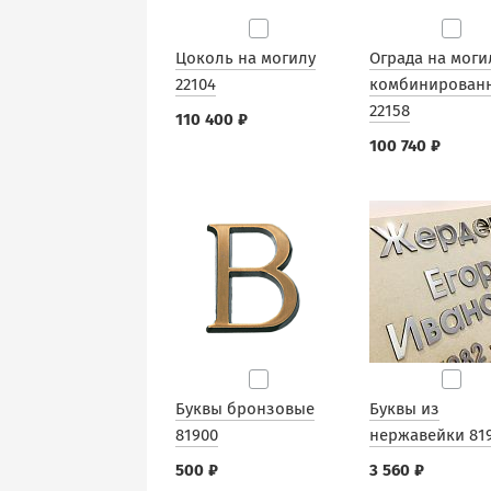
Цоколь на могилу
Ограда на моги
22104
комбинирован
22158
110 400 ₽
100 740 ₽
Буквы бронзовые
Буквы из
81900
нержавейки 81
500 ₽
3 560 ₽