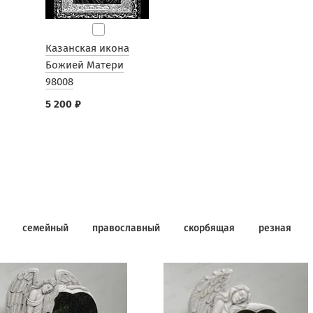
Казанская икона
Божией Матери
98008
5 200 ₽
семейный
православный
скорбящая
резная