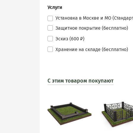
Услуги
Установка в Москве и МО (Стандарт
Защитное покрытие (бесплатно)
Эскиз (600 ₽)
Хранение на складе (бесплатно)
С этим товаром покупают