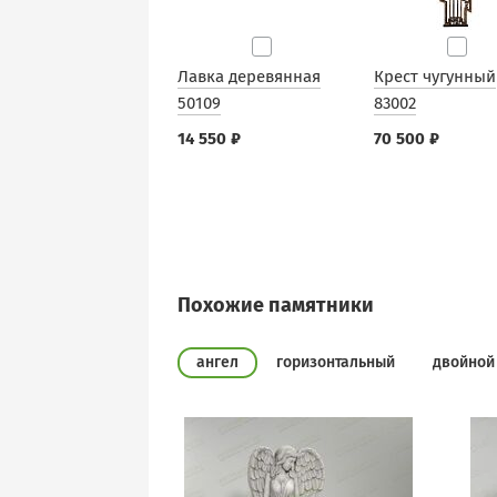
Лавка деревянная
Крест чугунный
50109
83002
14 550 ₽
70 500 ₽
Похожие памятники
ангел
горизонтальный
двойной