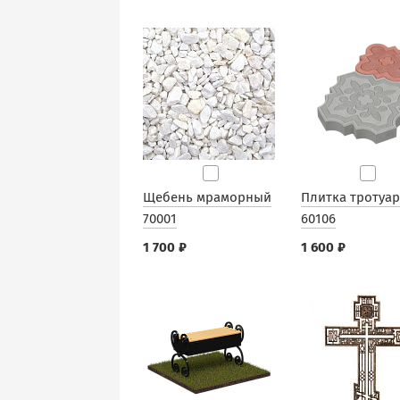
Щебень мраморный
Плитка тротуа
70001
60106
1 700 ₽
1 600 ₽