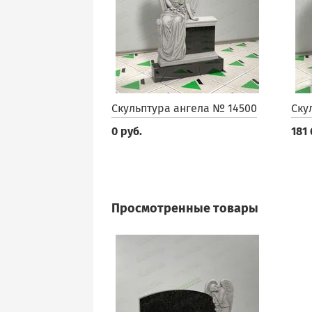
Скульптура ангела № 14500
Ску
0 руб.
181 
Просмотренные товары