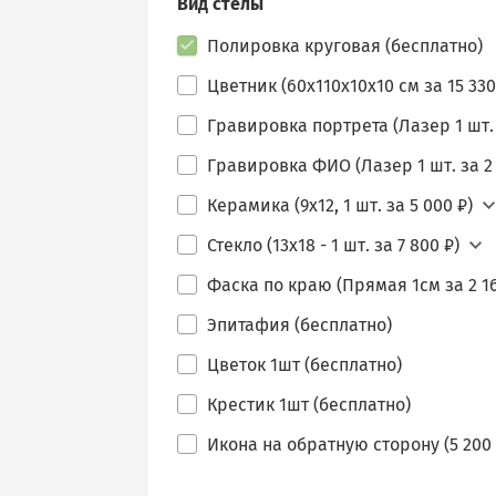
Вид стелы
Полировка круговая (бесплатно)
Цветник (60х110х10х10 см за 15 330
Гравировка портрета (Лазер 1 шт. 
Гравировка ФИО (Лазер 1 шт. за 2 
Керамика (9х12, 1 шт. за 5 000 ₽)
Стекло (13х18 - 1 шт. за 7 800 ₽)
Фаска по краю (Прямая 1см за 2 16
Эпитафия (бесплатно)
Цветок 1шт (бесплатно)
Крестик 1шт (бесплатно)
Икона на обратную сторону (5 200 