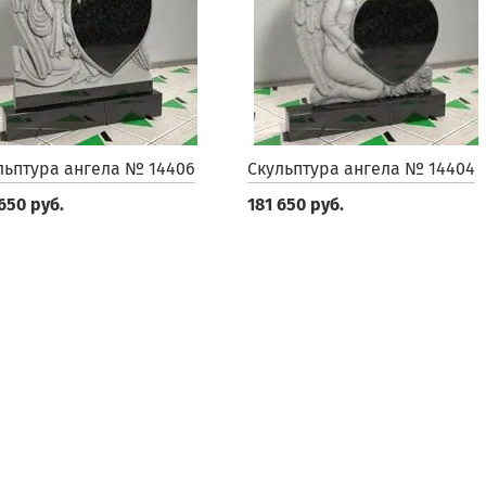
льптура ангела № 14406
Скульптура ангела № 14404
650 руб.
181 650 руб.