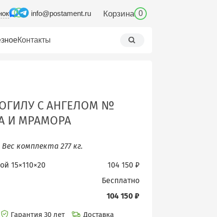
нок
Корзина
info@postament.ru
0
зное
Контакты
ОГИЛУ С АНГЕЛОМ №
ТА И МРАМОРА
.
Вес комплекта 277 кг.
бой 15×110×20
104 150 ₽
бесплатно
104 150 ₽
Гарантия 30 лет
Доставка