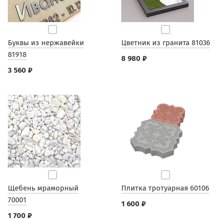
Буквы из нержавейки
Цветник из гранита 81036
81918
8 980 ₽
3 560 ₽
Щебень мраморный
Плитка тротуарная 60106
70001
1 600 ₽
1 700 ₽