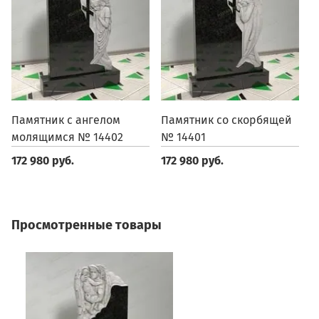
Памятник с ангелом
Памятник со скорбящей
П
молящимся № 14402
№ 14401
1
172 980 руб.
172 980 руб.
1
Просмотренные товары