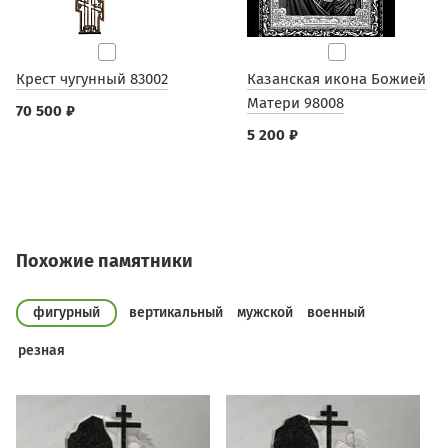
Крест чугунный 83002
Казанская икона Божией
Матери 98008
70 500 ₽
5 200 ₽
Похожие памятники
фигурный
вертикальный
мужской
военный
резная