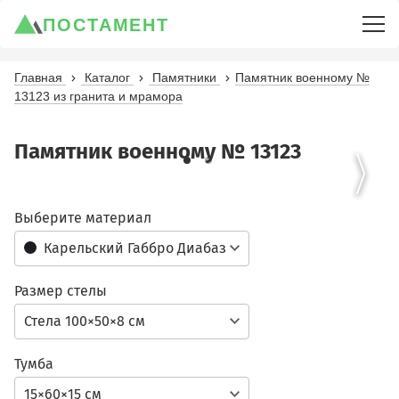
ПОСТАМЕНТ
Главная
Каталог
Памятники
Памятник военному №
13123 из гранита и мрамора
Памятник военному № 13123
Выберите материал
Карельский Габбро Диабаз
Размер стелы
Стела 100×50×8 см
Тумба
15×60×15 см