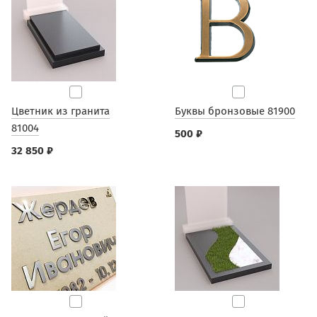
Цветник из гранита
Буквы бронзовые 81900
81004
500 ₽
32 850 ₽