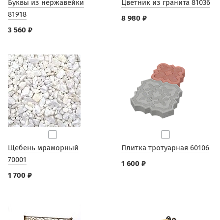
Буквы из нержавейки
Цветник из гранита 81036
81918
8 980 ₽
3 560 ₽
Щебень мраморный
Плитка тротуарная 60106
70001
1 600 ₽
1 700 ₽