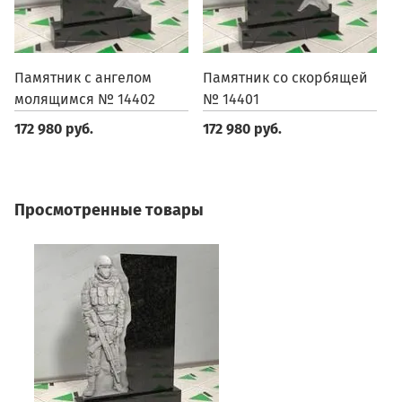
Памятник с ангелом
Памятник со скорбящей
П
молящимся № 14402
№ 14401
1
172 980 руб.
172 980 руб.
1
Просмотренные товары