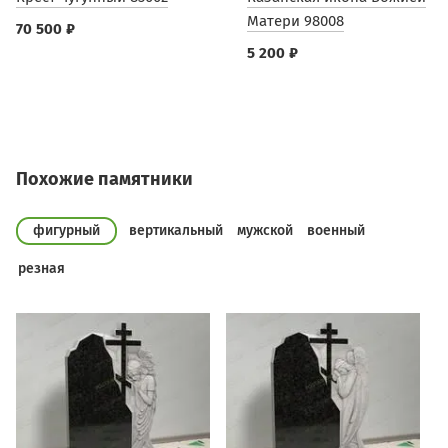
Матери 98008
70 500 ₽
5 200 ₽
Похожие памятники
фигурный
вертикальный
мужской
военный
резная