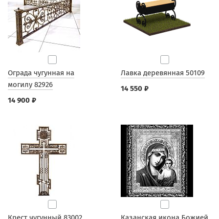
Ограда чугунная на
Лавка деревянная 50109
могилу 82926
14 550 ₽
14 900 ₽
Крест чугунный 83002
Казанская икона Божией