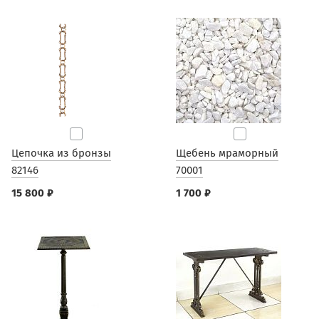
Цепочка из бронзы
Щебень мраморный
82146
70001
15 800 ₽
1 700 ₽