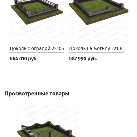
Цоколь с оградой 22105
Цоколь на могилу 22104
Ц
н
664 010 руб.
587 990 руб.
3
Просмотренные товары