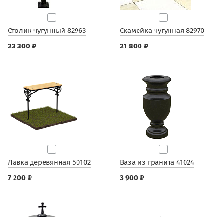
Столик чугунный 82963
Скамейка чугунная 82970
23 300 ₽
21 800 ₽
Лавка деревянная 50102
Ваза из гранита 41024
7 200 ₽
3 900 ₽