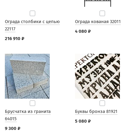
Ограда столбики с цепью
Ограда кованая 32011
22117
4 080 ₽
216 910 ₽
Брусчатка из гранита
Буквы бронза 81921
64015
5 080 ₽
9 300 ₽