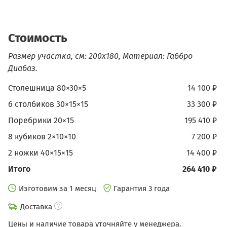
Стоимость
Размер участка, см: 200х180, Материал: Габбро
Диабаз.
Столешница 80×30×5
14 100 ₽
6 столбиков 30×15×15
33 300 ₽
Поребрики 20×15
195 410 ₽
8 кубиков 2×10×10
7 200 ₽
2 ножки 40×15×15
14 400 ₽
Итого
264 410 ₽
Изготовим за 1 месяц
Гарантия 3 года
Доставка
Цены и наличие товара уточняйте у менеджера.