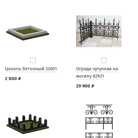
Цоколь бетонный 22001
Ограда чугунная на
могилу 82921
2 800 ₽
29 900 ₽