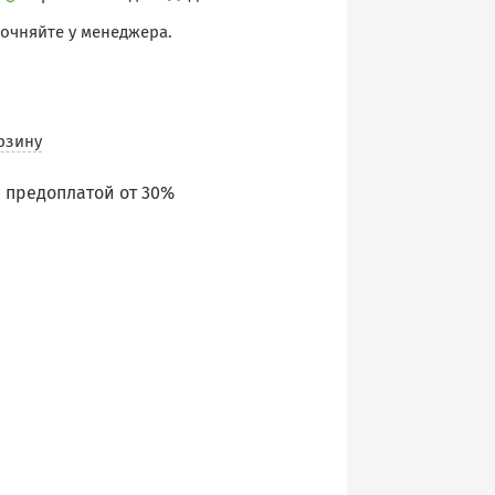
точняйте у менеджера.
рзину
 предоплатой от 30%