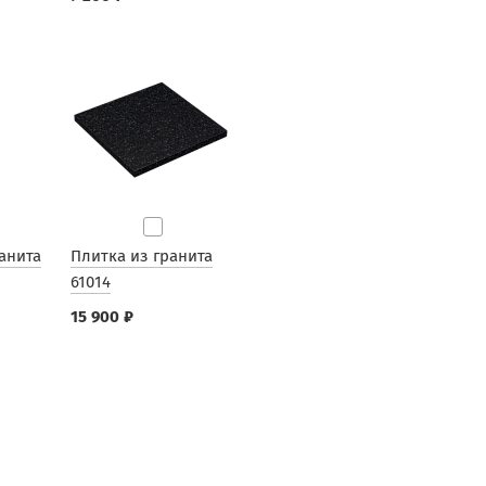
анита
Плитка из гранита
61014
15 900 ₽