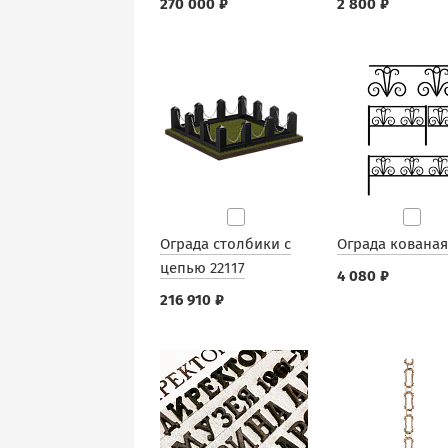
270 000 ₽
2 800 ₽
Ограда столбики с
Ограда кованая
цепью 22117
4 080 ₽
216 910 ₽