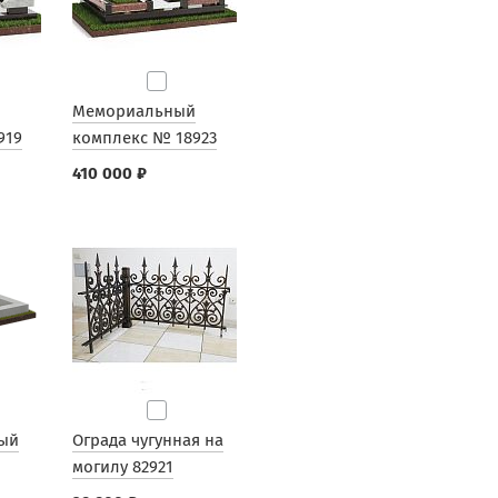
Мемориальный
919
комплекс № 18923
410 000 ₽
ый
Ограда чугунная на
могилу 82921