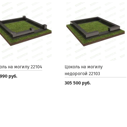
оль на могилу 22104
Цоколь на могилу
недорогой 22103
 990 руб.
305 500 руб.