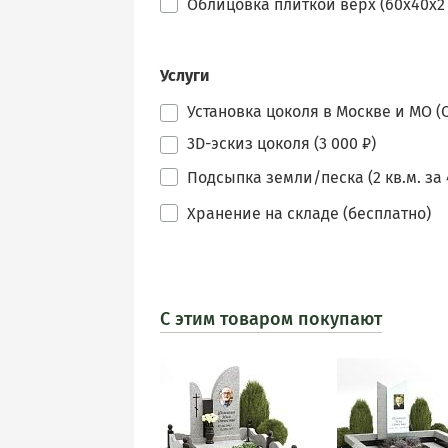
Облицовка плиткой верх (60х40х2 - 
Услуги
Установка цоколя в Москве и МО (С
3D-эскиз цоколя (3 000 ₽)
Подсыпка земли/песка (2 кв.м. за 
Хранение на складе (бесплатно)
С этим товаром покупают