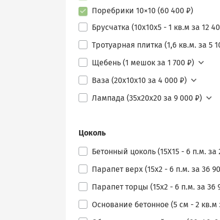
Поребрики 10×10 (60 400 ₽)
Брусчатка (10х10х5 - 1 кв.м за 12 40
Тротуарная плитка (1,6 кв.м. за 5 1
Щебень (1 мешок за 1 700 ₽)
Ваза (20х10х10 за 4 000 ₽)
Лампада (35х20х20 за 9 000 ₽)
Цоколь
Бетонный цоколь (15Х15 - 6 п.м. за 
Парапет верх (15х2 - 6 п.м. за 36 90
Парапет торцы (15х2 - 6 п.м. за 36 
Основание бетонное (5 см - 2 кв.м з