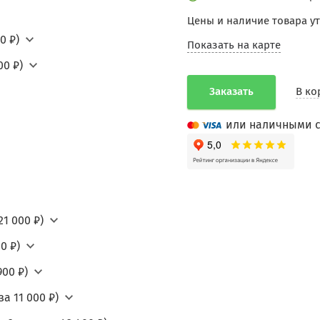
Цены и наличие товара у
0 ₽)
Показать на карте
00 ₽)
Заказать
В ко
или наличными с
21 000 ₽)
0 ₽)
900 ₽)
а 11 000 ₽)