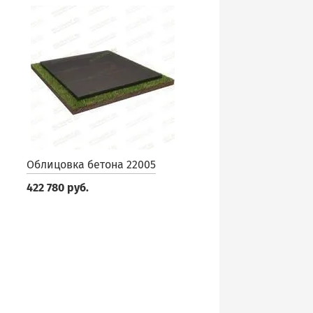
Облицовка бетона 22005
422 780 руб.