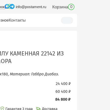
нок
Корзина
info@postament.ru
0
зное
Контакты
ЛУ КАМЕННАЯ 22142 ИЗ
МОРА
х180, Материал: Габбро Диабаз.
24 400 ₽
60 400 ₽
84 800 ₽
Гарантия 3 года
Доставка