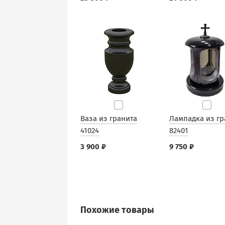
Ваза из гранита
Лампадка из гр
41024
82401
3 900 ₽
9 750 ₽
Похожие товары