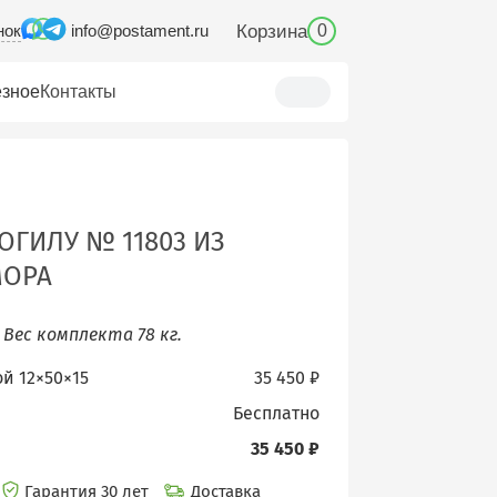
нок
Корзина
info@postament.ru
0
зное
Контакты
ОГИЛУ № 11803 ИЗ
МОРА
.
Вес комплекта 78 кг.
ой 12×50×15
35 450 ₽
бесплатно
35 450 ₽
Гарантия 30 лет
Доставка