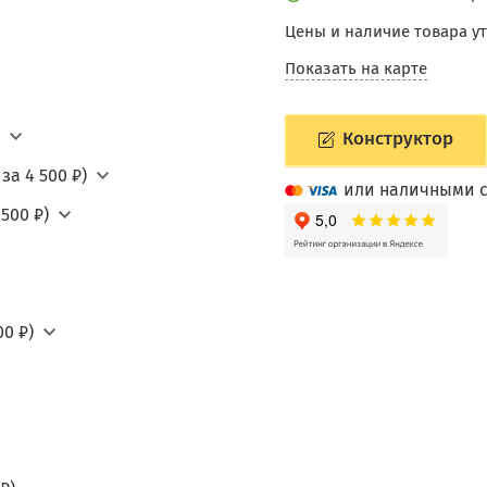
Цены и наличие товара у
Показать на карте
Конструктор
за 4 500 ₽)
или наличными с
500 ₽)
0 ₽)