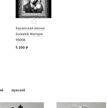
Казанская икона
Божией Матери
98008
5 200 ₽
ий
мужской