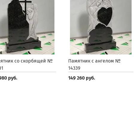
ятник со скорбящей №
Памятник с ангелом №
01
14339
980 руб.
149 260 руб.