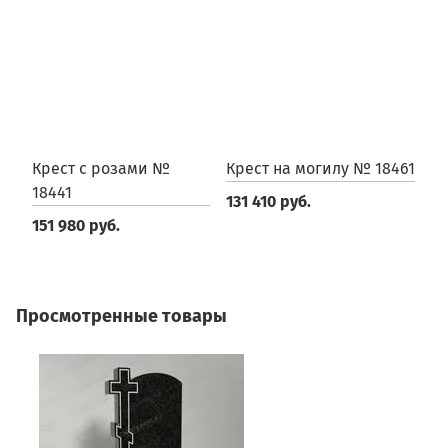
Крест с розами №
Крест на могилу № 18461
К
18441
131 410 руб.
2
151 980 руб.
Просмотренные товары