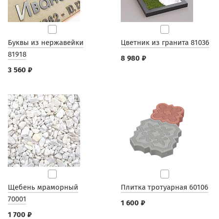
Буквы из нержавейки
Цветник из гранита 81036
81918
8 980 ₽
3 560 ₽
Щебень мраморный
Плитка тротуарная 60106
70001
1 600 ₽
1 700 ₽