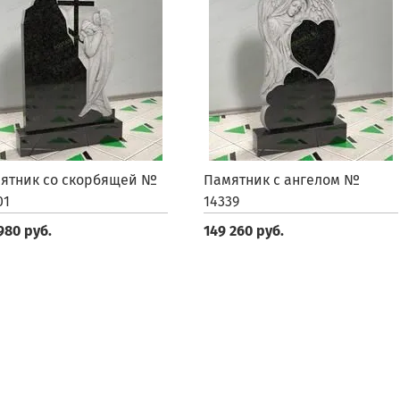
ятник со скорбящей №
Памятник с ангелом №
01
14339
980 руб.
149 260 руб.