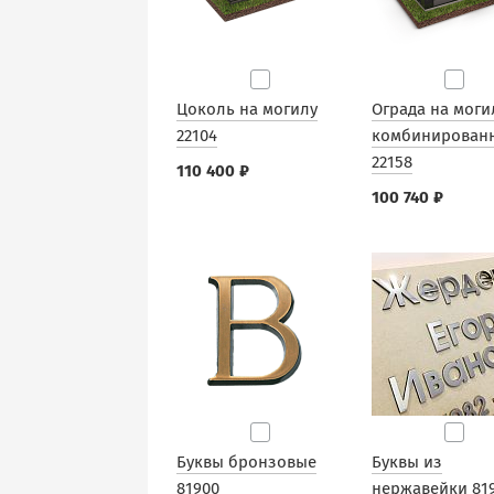
Цоколь на могилу
Ограда на моги
22104
комбинирован
22158
110 400 ₽
100 740 ₽
Буквы бронзовые
Буквы из
81900
нержавейки 81