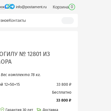
нок
Корзина
info@postament.ru
0
зное
Контакты
ОГИЛУ № 12801 ИЗ
МОРА
.
Вес комплекта 78 кг.
ой 12×50×15
33 800 ₽
бесплатно
33 800 ₽
Гарантия 30 лет
Доставка