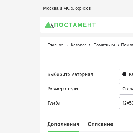
6 офисов
Москва и МО
:
ПОСТАМЕНТ
Главная
Каталог
Памятники
Памят
Выберите материал
К
Размер стелы
Стел
Тумба
12×5
Дополнения
Описание