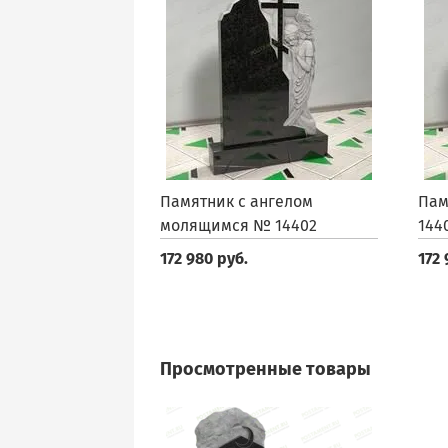
Памятник с ангелом
Пам
молящимся № 14402
144
172 980 руб.
172 
Просмотренные товары