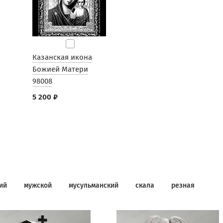
Казанская икона
Божией Матери
98008
5 200 ₽
ий
мужской
мусульманский
скала
резная