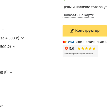
Цены и наличие товара у
Показать на карте
Конструктор
за 4 500 ₽)
или наличными с
500 ₽)
0 ₽)
₽)