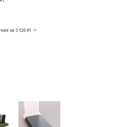
ная за 3 120 ₽)