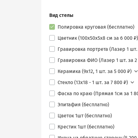
Вид стелы
Полировка круговая (бесплатно)
Цветник (100х50х5х8 см за 6 000 ₽)
Гравировка портрета (Лазер 1 шт. 
Гравировка ФИО (Лазер 1 шт. за 2 
Керамика (9х12, 1 шт. за 5 000 ₽)
Стекло (13х18 - 1 шт. за 7 800 ₽)
Фаска по краю (Прямая 1см за 1 80
Эпитафия (бесплатно)
Цветок 1шт (бесплатно)
Крестик 1шт (бесплатно)
Икона на обратную сторону (5 200 