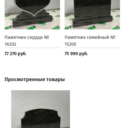
Памятник-сердце №
Памятник семейный №
П
16202
15200
1
77 270 руб.
75 990 руб.
6
Просмотренные товары