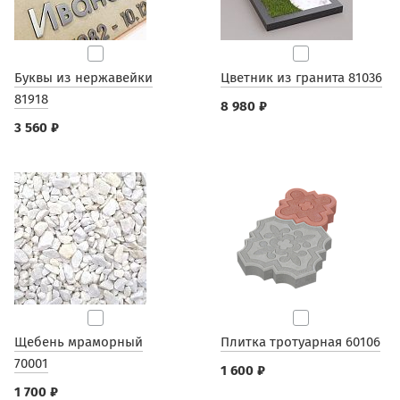
Буквы из нержавейки
Цветник из гранита 81036
81918
8 980 ₽
3 560 ₽
Щебень мраморный
Плитка тротуарная 60106
70001
1 600 ₽
1 700 ₽