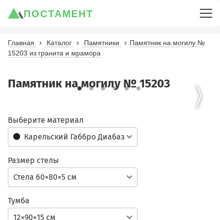
ПОСТАМЕНТ
Главная
Каталог
Памятники
Памятник на могилу №
15203 из гранита и мрамора
Памятник на могилу № 15203
Выберите материал
Карельский Габбро Диабаз
Размер стелы
Стела 60×80×5 см
Тумба
12×90×15 см