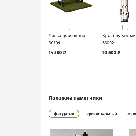
Лавка деревянная
Крест чугунный
50109
83002
14 550 ₽
70 500 ₽
Похожие памятники
фигурный
горизонтальный
жен