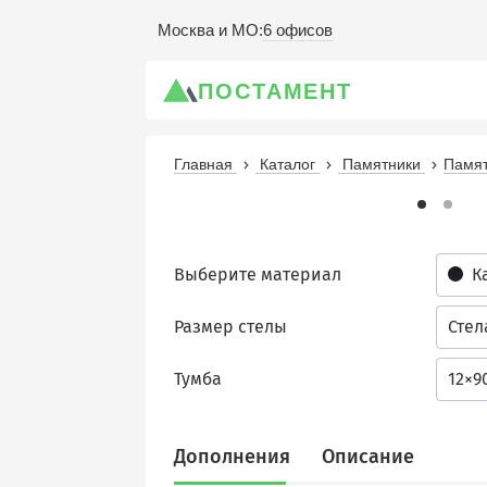
6 офисов
Москва и МО
:
ПОСТАМЕНТ
Главная
Каталог
Памятники
Памят
Выберите материал
К
Размер стелы
Стел
Тумба
12×9
Дополнения
Описание