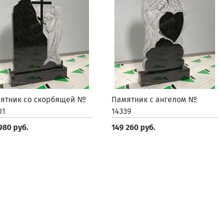
ятник со скорбящей №
Памятник с ангелом №
01
14339
980 руб.
149 260 руб.