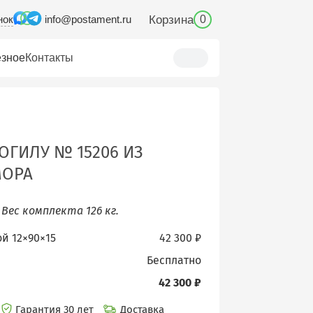
нок
Корзина
info@postament.ru
0
зное
Контакты
ОГИЛУ № 15206 ИЗ
МОРА
.
Вес комплекта 126 кг.
ой 12×90×15
42 300 ₽
бесплатно
42 300 ₽
Гарантия 30 лет
Доставка