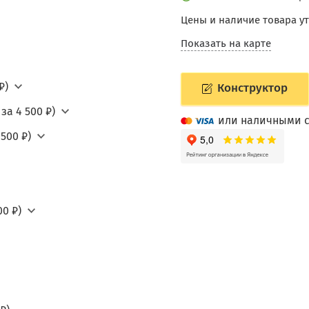
Цены и наличие товара у
Показать на карте
₽)
Конструктор
за 4 500 ₽)
или наличными с
500 ₽)
0 ₽)