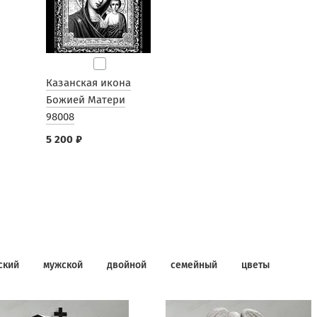
Казанская икона
Божией Матери
98008
5 200 ₽
ский
мужской
двойной
семейный
цветы