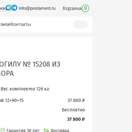
нок
Корзина
info@postament.ru
0
зное
Контакты
ОГИЛУ № 15208 ИЗ
МОРА
.
Вес комплекта 126 кг.
ой 12×90×15
37 800 ₽
бесплатно
37 800 ₽
Гарантия 30 лет
Доставка