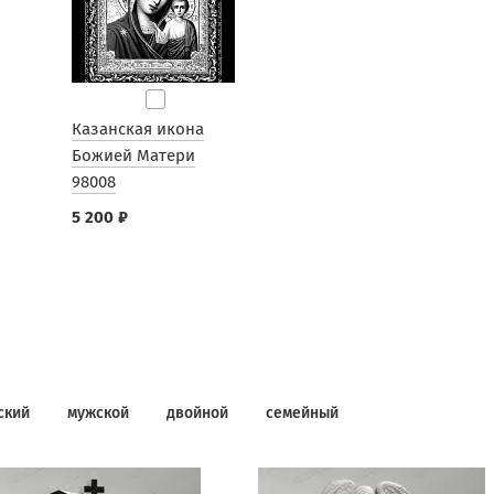
Казанская икона
Божией Матери
98008
5 200 ₽
ский
мужской
двойной
семейный