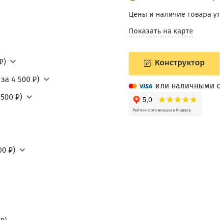
Цены и наличие товара у
Показать на карте
₽)
Конструктор
за 4 500 ₽)
или наличными с
500 ₽)
0 ₽)