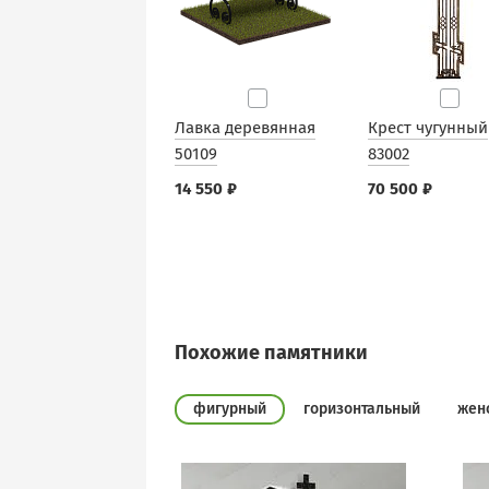
Лавка деревянная
Крест чугунный
50109
83002
14 550 ₽
70 500 ₽
Похожие памятники
фигурный
горизонтальный
жен