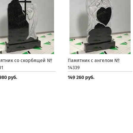
ятник со скорбящей №
Памятник с ангелом №
01
14339
980 руб.
149 260 руб.