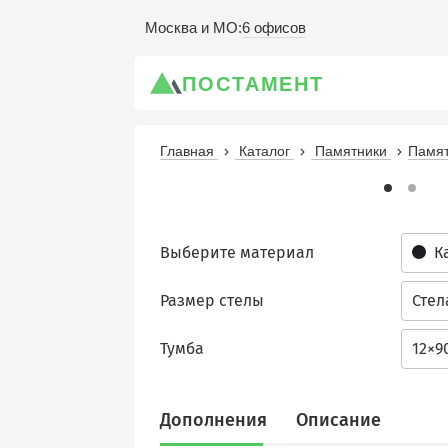
6 офисов
Москва и МО
:
ПОСТАМЕНТ
Главная
Каталог
Памятники
Памят
Выберите материал
К
Размер стелы
Стел
Тумба
12×9
Дополнения
Описание