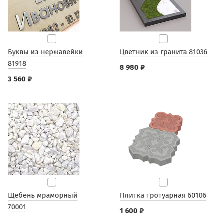
Буквы из нержавейки
Цветник из гранита 81036
81918
8 980 ₽
3 560 ₽
Щебень мраморный
Плитка тротуарная 60106
70001
1 600 ₽