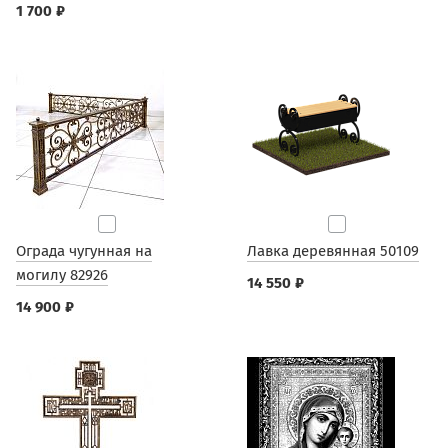
1 700 ₽
Ограда чугунная на
Лавка деревянная 50109
могилу 82926
14 550 ₽
14 900 ₽