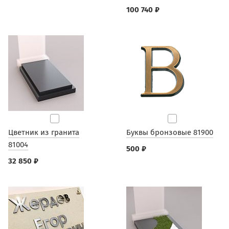
100 740 ₽
Цветник из гранита
Буквы бронзовые 81900
81004
500 ₽
32 850 ₽