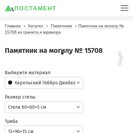
ПОСТАМЕНТ
Главная
Каталог
Памятники
Памятник на могилу №
15708 из гранита и мрамора
Памятник на могилу № 15708
Выберите материал
Карельский Габбро Диабаз
Размер стелы
Стела 60×80×5 см
Тумба
12×90×15 см