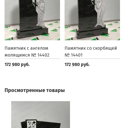
Памятник с ангелом
Памятник со скорбящей
П
молящимся № 14402
№ 14401
1
172 980 руб.
172 980 руб.
1
Просмотренные товары