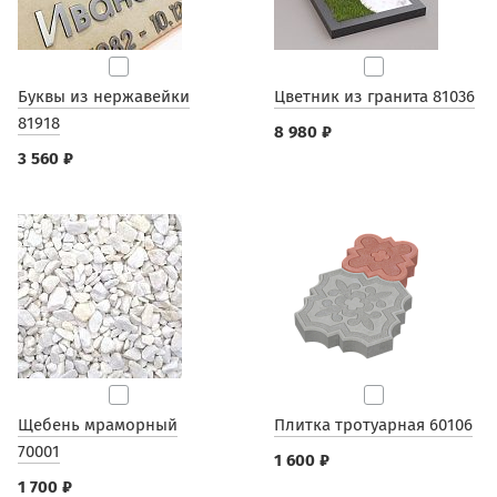
Буквы из нержавейки
Цветник из гранита 81036
81918
8 980 ₽
3 560 ₽
Щебень мраморный
Плитка тротуарная 60106
70001
1 600 ₽
1 700 ₽