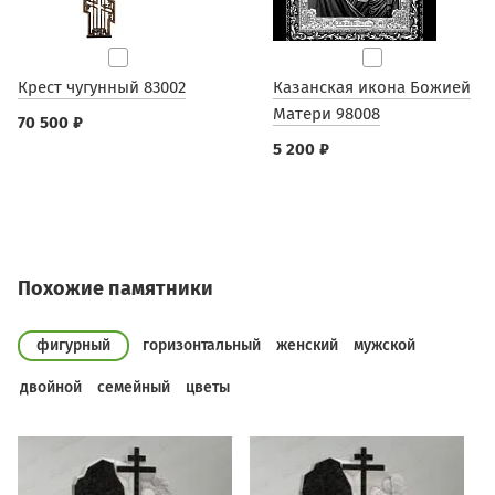
Крест чугунный 83002
Казанская икона Божией
Матери 98008
70 500 ₽
5 200 ₽
Похожие памятники
фигурный
горизонтальный
женский
мужской
двойной
семейный
цветы