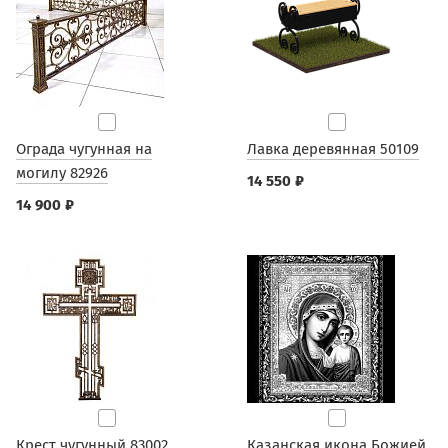
Ограда чугунная на
Лавка деревянная 50109
могилу 82926
14 550 ₽
14 900 ₽
Крест чугунный 83002
Казанская икона Божией