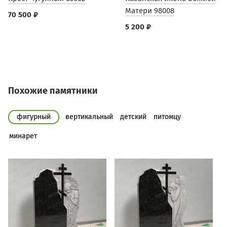
Матери 98008
70 500 ₽
5 200 ₽
Похожие памятники
фигурный
вертикальный
детский
питомцу
минарет