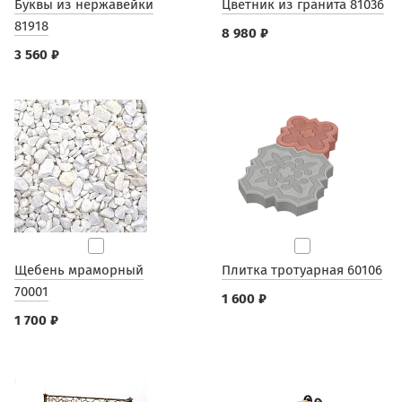
Буквы из нержавейки
Цветник из гранита 81036
81918
8 980 ₽
3 560 ₽
Щебень мраморный
Плитка тротуарная 60106
70001
1 600 ₽
1 700 ₽