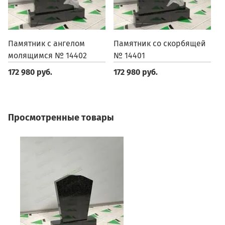
Памятник с ангелом
Памятник со скорбящей
П
молящимся № 14402
№ 14401
1
172 980 руб.
172 980 руб.
1
Просмотренные товары