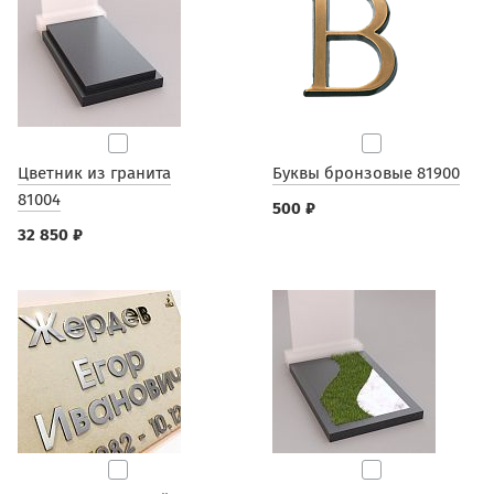
Цветник из гранита
Буквы бронзовые 81900
81004
500 ₽
32 850 ₽