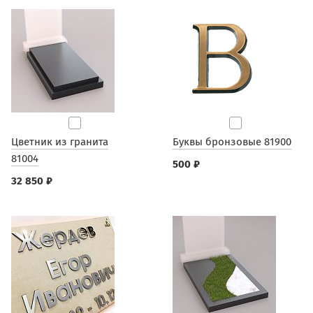
Цветник из гранита
Буквы бронзовые 81900
81004
500 ₽
32 850 ₽