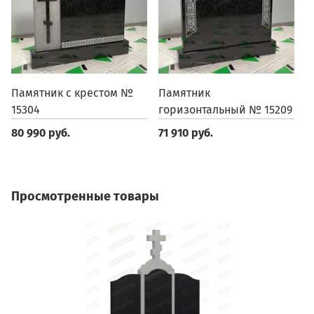
Памятник с крестом №
Памятник
П
15304
горизонтальный № 15209
м
80 990 руб.
71 910 руб.
7
Просмотренные товары