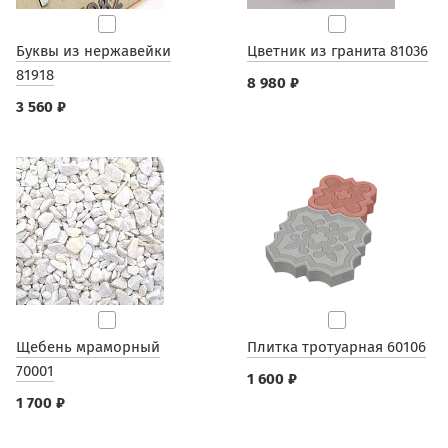
Буквы из нержавейки
Цветник из гранита 81036
81918
8 980 ₽
3 560 ₽
Щебень мраморный
Плитка тротуарная 60106
70001
1 600 ₽
1 700 ₽