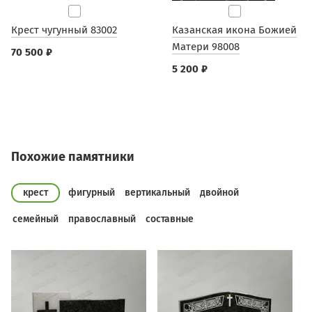
Крест чугунный 83002
Казанская икона Божией
Матери 98008
70 500 ₽
5 200 ₽
Похожие памятники
крест
фигурный
вертикальный
двойной
семейный
православный
составные