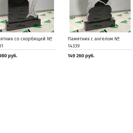
ятник со скорбящей №
Памятник с ангелом №
01
14339
980 руб.
149 260 руб.