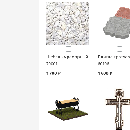
Щебень мраморный
Плитка тротуа
70001
60106
1 700 ₽
1 600 ₽