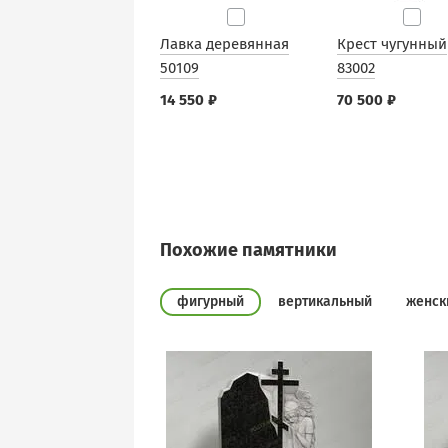
Лавка деревянная
Крест чугунный
50109
83002
14 550 ₽
70 500 ₽
Похожие памятники
фигурный
вертикальный
женск