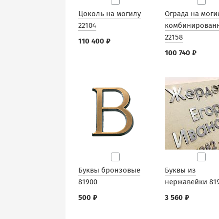
Цоколь на могилу
Ограда на моги
22104
комбинирован
22158
110 400 ₽
100 740 ₽
Буквы бронзовые
Буквы из
81900
нержавейки 81
500 ₽
3 560 ₽