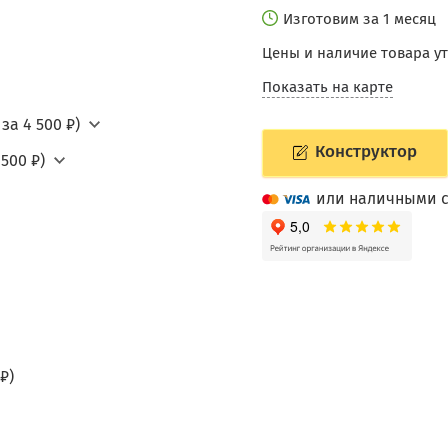
Изготовим за 1 месяц
Цены и наличие товара у
Показать на карте
за 4 500 ₽)
Конструктор
500 ₽)
или наличными с
₽)