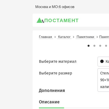
6 офисов
Москва и МО
:
ПОСТАМЕНТ
Главная
Каталог
Памятники
Памят
Выберите материал
К
Выберите размер
Стел
90×1
капи
Дополнения
Описание