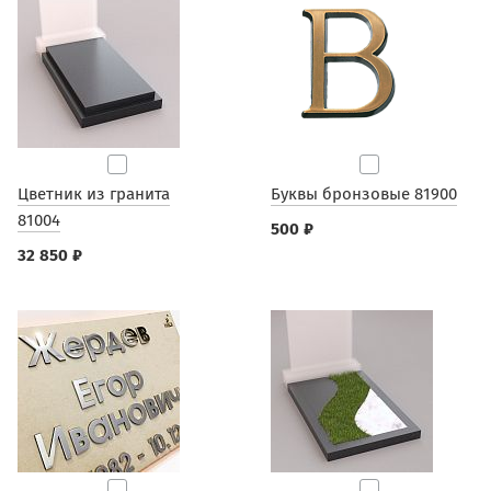
Цветник из гранита
Буквы бронзовые 81900
81004
500 ₽
32 850 ₽