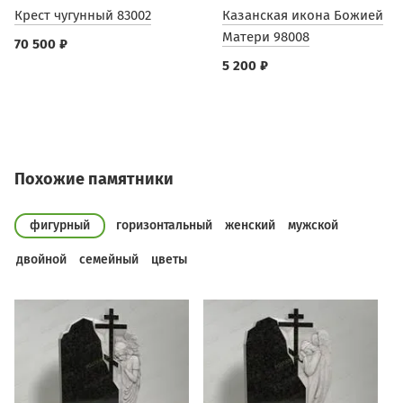
Крест чугунный 83002
Казанская икона Божией
Матери 98008
70 500 ₽
5 200 ₽
Похожие памятники
фигурный
горизонтальный
женский
мужской
двойной
семейный
цветы