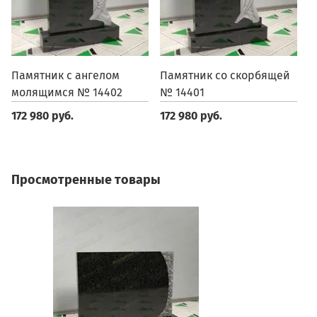
Памятник с ангелом
Памятник со скорбящей
П
молящимся № 14402
№ 14401
1
172 980 руб.
172 980 руб.
1
Просмотренные товары