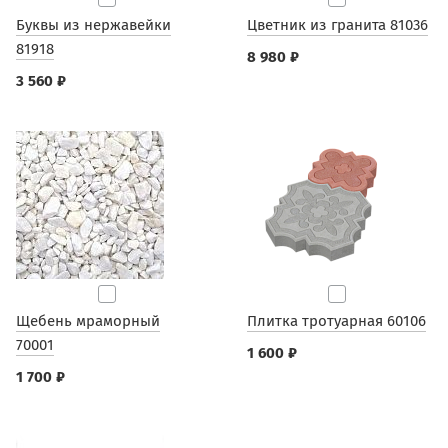
Буквы из нержавейки
Цветник из гранита 81036
81918
8 980 ₽
3 560 ₽
Щебень мраморный
Плитка тротуарная 60106
70001
1 600 ₽
1 700 ₽