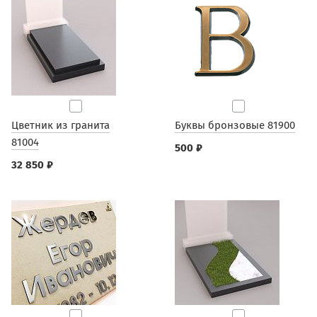
Цветник из гранита
Буквы бронзовые 81900
81004
500 ₽
32 850 ₽