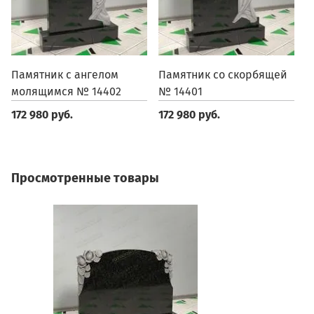
Памятник с ангелом
Памятник со скорбящей
П
молящимся № 14402
№ 14401
1
172 980 руб.
172 980 руб.
1
Просмотренные товары