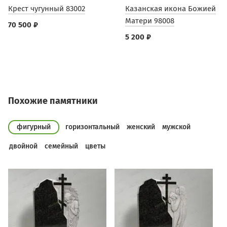
Крест чугунный 83002
Казанская икона Божией
Матери 98008
70 500 ₽
5 200 ₽
Похожие памятники
фигурный
горизонтальный
женский
мужской
двойной
семейный
цветы