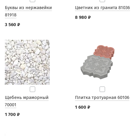
Буквы из нержавейки
Цветник из гранита 81036
81918
8 980 ₽
3 560 ₽
Щебень мраморный
Плитка тротуарная 60106
70001
1 600 ₽
1 700 ₽