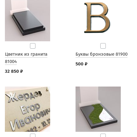
Цветник из гранита
Буквы бронзовые 81900
81004
500 ₽
32 850 ₽