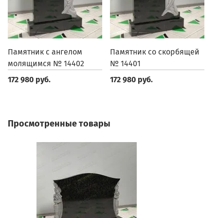
Памятник с ангелом
Памятник со скорбящей
П
молящимся № 14402
№ 14401
1
172 980 руб.
172 980 руб.
1
Просмотренные товары