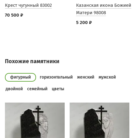
Крест чугунный 83002
Казанская икона Божией
Матери 98008
70 500 ₽
5 200 ₽
Похожие памятники
фигурный
горизонтальный
женский
мужской
двойной
семейный
цветы