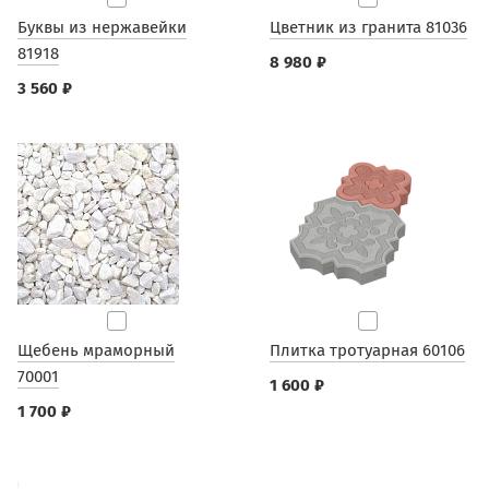
Буквы из нержавейки
Цветник из гранита 81036
81918
8 980 ₽
3 560 ₽
Щебень мраморный
Плитка тротуарная 60106
70001
1 600 ₽
1 700 ₽