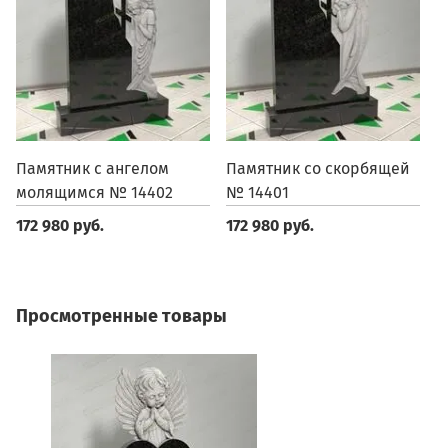
Памятник с ангелом
Памятник со скорбящей
П
молящимся № 14402
№ 14401
1
172 980 руб.
172 980 руб.
1
Просмотренные товары