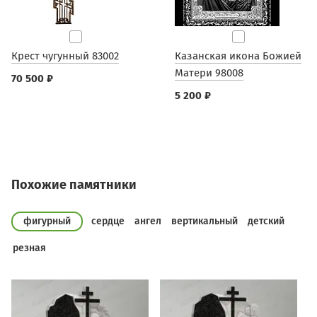
Крест чугунный 83002
Казанская икона Божией
Матери 98008
70 500 ₽
5 200 ₽
Похожие памятники
фигурный
сердце
ангел
вертикальный
детский
резная