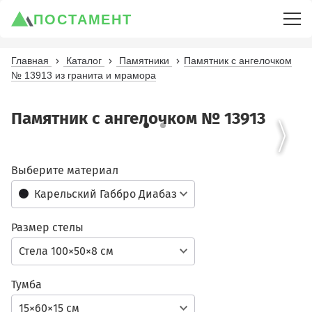
ПОСТАМЕНТ
Главная
Каталог
Памятники
Памятник с ангелочком
№ 13913 из гранита и мрамора
Памятник с ангелочком № 13913
Выберите материал
Карельский Габбро Диабаз
Размер стелы
Стела 100×50×8 см
Тумба
15×60×15 см