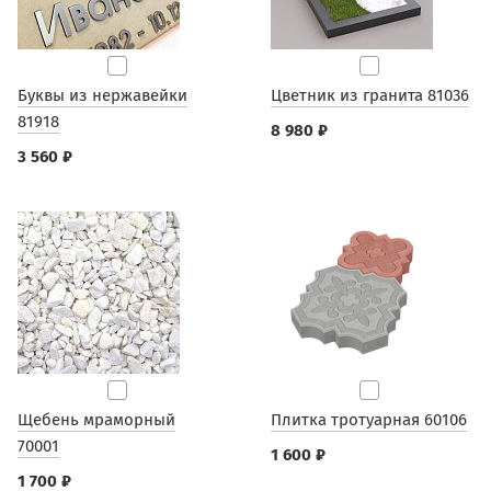
Буквы из нержавейки
Цветник из гранита 81036
81918
8 980 ₽
3 560 ₽
Щебень мраморный
Плитка тротуарная 60106
70001
1 600 ₽
1 700 ₽