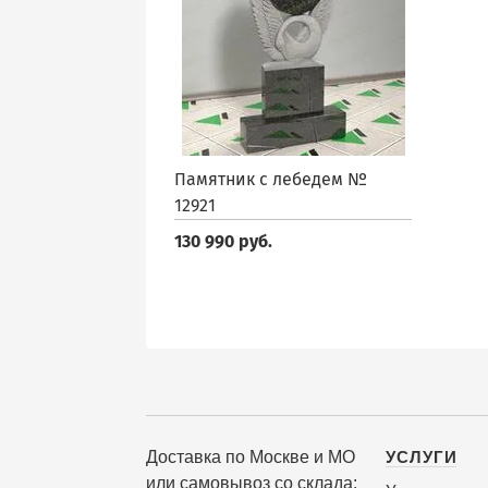
Памятник с лебедем №
12921
130 990 руб.
Доставка по Москве и МО
УСЛУГИ
или самовывоз со склада: