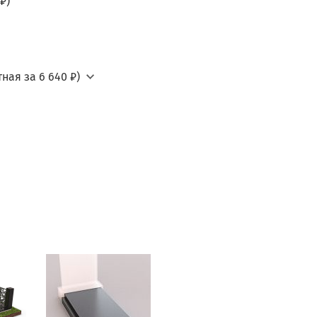
₽)
ная за 6 640 ₽)