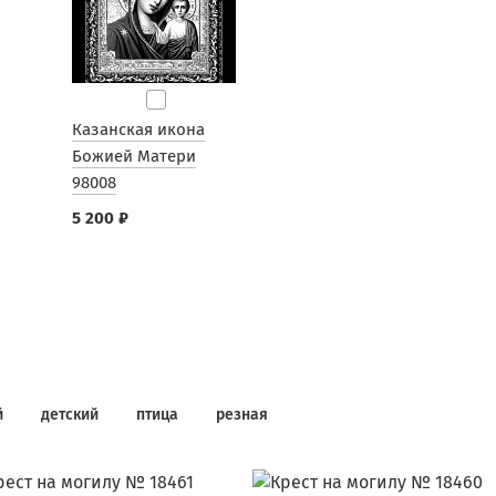
Казанская икона
Божией Матери
98008
5 200 ₽
й
детский
птица
резная