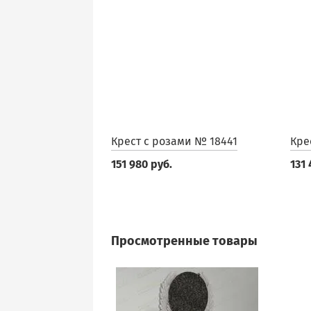
Крест с розами № 18441
Кре
151 980 руб.
131 
Просмотренные товары