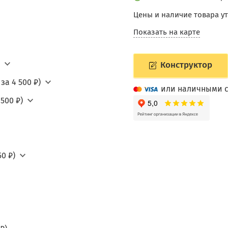
Цены и наличие товара у
Показать на карте
Конструктор
за 4 500 ₽)
или наличными с
500 ₽)
0 ₽)