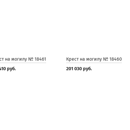
ст на могилу № 18461
Крест на могилу № 18460
410 руб.
201 030 руб.