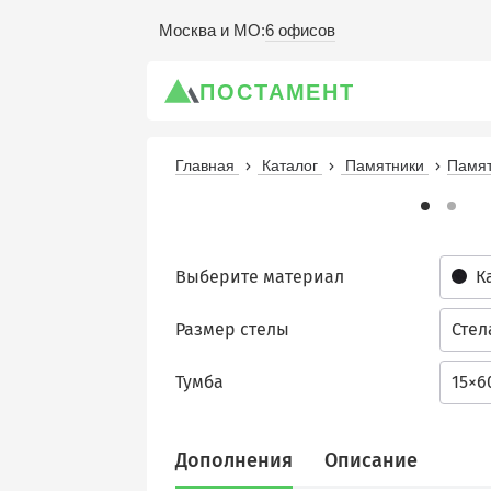
6 офисов
Москва и МО
:
ПОСТАМЕНТ
Главная
Каталог
Памятники
Памят
Выберите материал
К
Размер стелы
Стел
Тумба
15×6
Дополнения
Описание