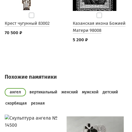
Крест чугунный 83002
Казанская икона Божией
Матери 98008
70 500 ₽
5 200 ₽
Похожие памятники
ангел
вертикальный
женский
мужской
детский
скорбящая
резная