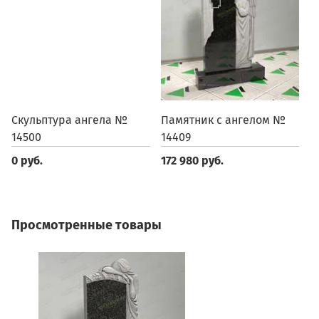
Скульптура ангела №
Памятник с ангелом №
П
14500
14409
1
0 руб.
172 980 руб.
1
Просмотренные товары