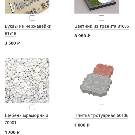
Буквы из нержавейки
Цветник из гранита 81036
81918
8 980 ₽
3 560 ₽
Щебень мраморный
Плитка тротуарная 60106
70001
1 600 ₽
1 700 ₽