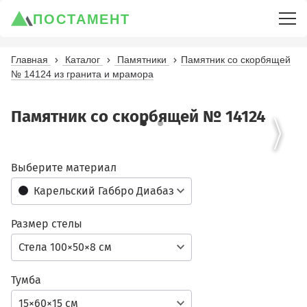
ПОСТАМЕНТ
Главная
Каталог
Памятники
Памятник со скорбящей
№ 14124 из гранита и мрамора
Памятник со скорбящей № 14124
Выберите материал
Карельский Габбро Диабаз
Размер стелы
Стела 100×50×8 см
Тумба
15×60×15 см