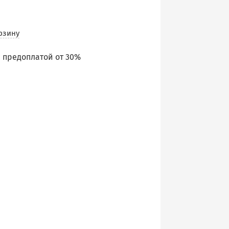
рзину
 предоплатой от 30%