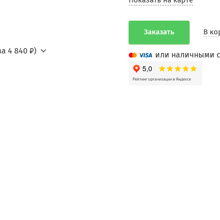
Показать на карте
Заказать
В ко
а 4 840 ₽)
или наличными с