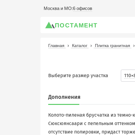
6 офисов
Москва и МО
:
ПОСТАМЕНТ
Главная
Каталог
Плитка гранитная
Выберите размер участка
110×
Дополнения
Колото-пиленая брусчатка из темно-
Сюксюянсаари с пепельным оттенком
отсутствие полировки, придаст торж