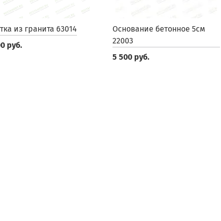
тка из гранита 63014
Основание бетонное 5см
22003
0 руб.
5 500 руб.