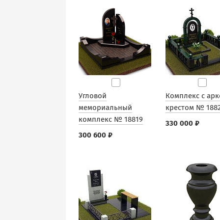
Угловой
Комплекс с арк
мемориальный
крестом № 188
комплекс № 18819
330 000 ₽
300 600 ₽