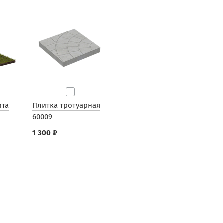
ита
Плитка тротуарная
60009
1 300 ₽