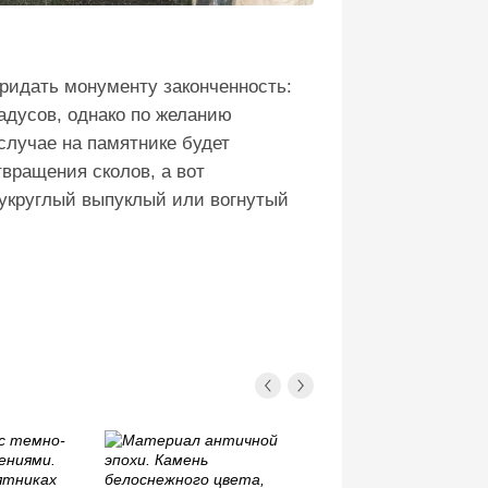
придать монументу законченность:
радусов, однако по желанию
случае на памятнике будет
вращения сколов, а вот
лукруглый выпуклый или вогнутый