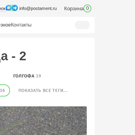
нок
Корзина
info@postament.ru
0
зное
Контакты
 - 2
5
ГОЛГОФА
39
36
ПОКАЗАТЬ ВСЕ ТЕГИ...