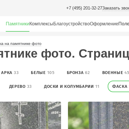
Заказать зво
+7 (495) 201-32-27
Памятники
Комплексы
Благоустройство
Оформление
Поле
ка на памятнике фото
ятнике фото. Cтраница
АРКА
33
БЕЛЫЕ
105
БРОНЗА
62
ВОЕННЫЕ
4
ДЕРЕВО
33
ДОСКИ И КОЛУМБАРИИ
11
ФАСКА