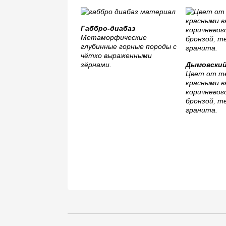
Габбро-диабаз
Метаморфические
глубинные горные породы с
чётко выраженными
зёрнами.
Дымовски
Цвет от те
красными в
коричневог
бронзой, т
гранита.