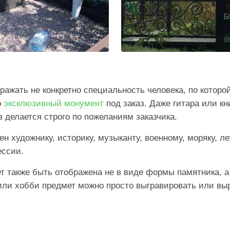
ражать не конкретно специальность человека, по которой 
о
эксклюзивный монумент
под заказ. Даже гитара или кн
 делается строго по пожеланиям заказчика.
н художнику, историку, музыканту, военному, моряку, лет
ессии.
также быть отображена не в виде формы памятника, а т
ли хобби предмет можно просто выгравировать или выр