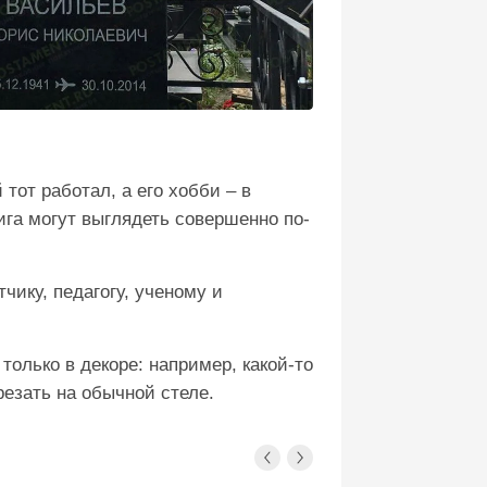
тот работал, а его хобби – в
ига могут выглядеть совершенно по-
чику, педагогу, ученому и
олько в декоре: например, какой-то
езать на обычной стеле.