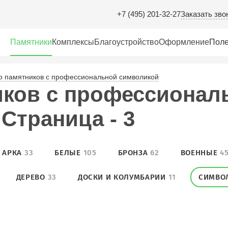
Заказать зво
+7 (495) 201-32-27
Памятники
Комплексы
Благоустройство
Оформление
Поле
о памятников с профессиональной символикой
иков с профессионал
Cтраница - 3
АРКА
33
БЕЛЫЕ
105
БРОНЗА
62
ВОЕННЫЕ
4
ДЕРЕВО
33
ДОСКИ И КОЛУМБАРИИ
11
СИМВО