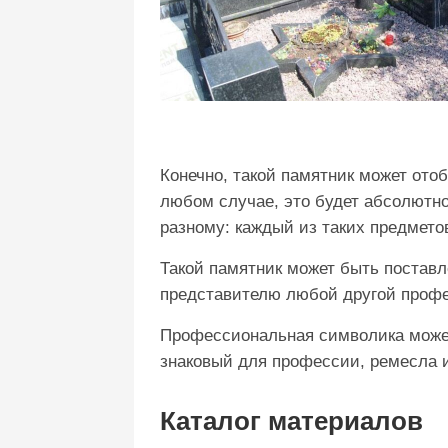
Конечно, такой памятник может отоб
любом случае, это будет абсолютн
разному: каждый из таких предметов
Такой памятник может быть поставле
представителю любой другой проф
Профессиональная символика может 
знаковый для профессии, ремесла и
Каталог материалов