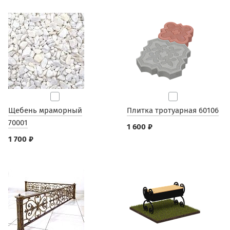
Щебень мраморный
Плитка тротуарная 60106
70001
1 600 ₽
1 700 ₽