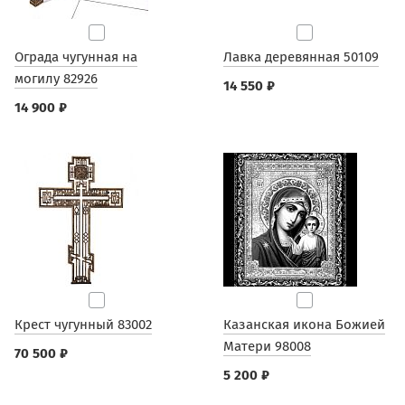
Ограда чугунная на
Лавка деревянная 50109
могилу 82926
14 550 ₽
14 900 ₽
Крест чугунный 83002
Казанская икона Божией
Матери 98008
70 500 ₽
5 200 ₽