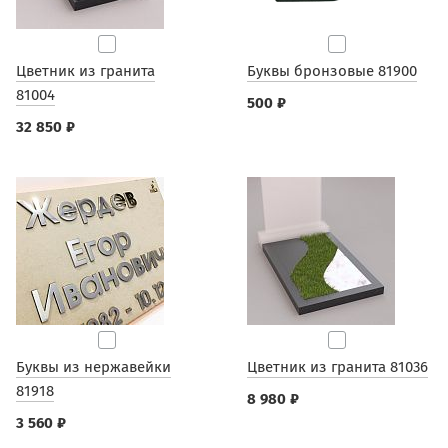
Цветник из гранита
Буквы бронзовые 81900
81004
500 ₽
32 850 ₽
Буквы из нержавейки
Цветник из гранита 81036
81918
8 980 ₽
3 560 ₽