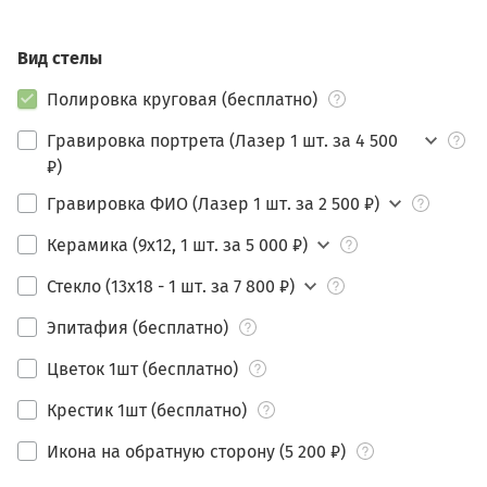
Вид стелы
Полировка круговая (бесплатно)
Гравировка портрета (Лазер 1 шт. за 4 500
₽)
Гравировка ФИО (Лазер 1 шт. за 2 500 ₽)
Керамика (9х12, 1 шт. за 5 000 ₽)
Стекло (13х18 - 1 шт. за 7 800 ₽)
Эпитафия (бесплатно)
Цветок 1шт (бесплатно)
Крестик 1шт (бесплатно)
Икона на обратную сторону (5 200 ₽)