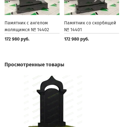
Памятник с ангелом
Памятник со скорбящей
П
молящимся № 14402
№ 14401
1
172 980 руб.
172 980 руб.
1
Просмотренные товары