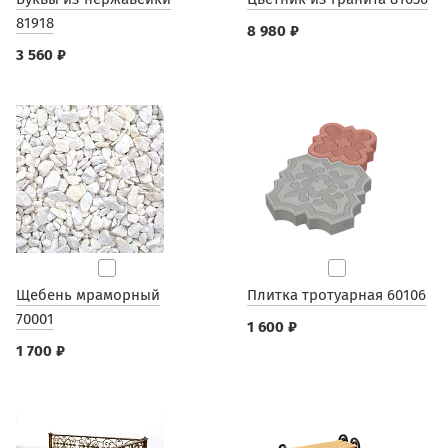
81918
8 980 ₽
3 560 ₽
Щебень мраморный
Плитка тротуарная 60106
70001
1 600 ₽
1 700 ₽