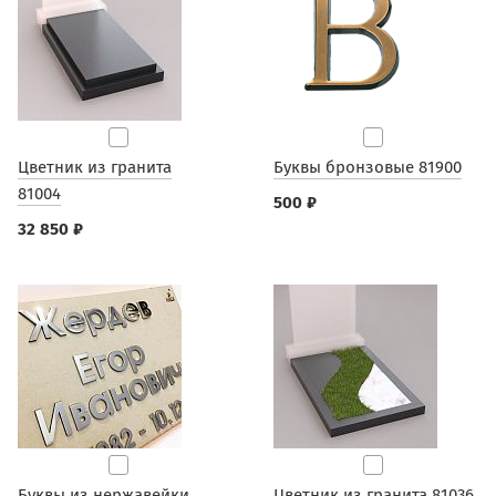
Цветник из гранита
Буквы бронзовые 81900
81004
500 ₽
32 850 ₽
Буквы из нержавейки
Цветник из гранита 81036