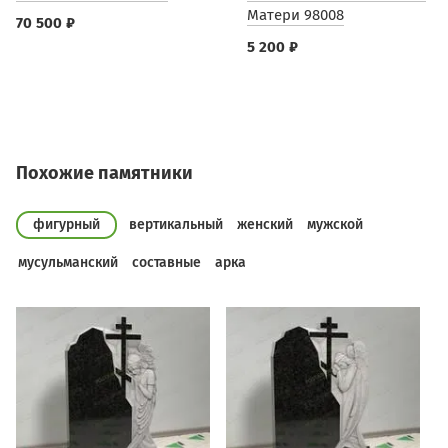
Матери 98008
70 500 ₽
5 200 ₽
Похожие памятники
фигурный
вертикальный
женский
мужской
мусульманский
составные
арка