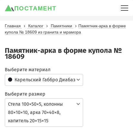
ПОСТАМЕНТ
Главная
Каталог
Памятники
Памятник-арка в форме
купола № 18609 из гранита и мрамора
Памятник-арка в форме купола №
18609
Выберите материал
Карельский Габбро Диабаз
Выберите размер
Стела 100×50×5, колонны
80×10×10, арка 70×40×8,
капитель 20×15×15