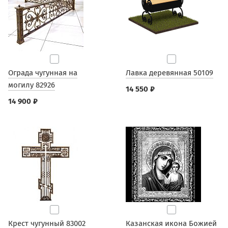
Ограда чугунная на
Лавка деревянная 50109
могилу 82926
14 550 ₽
14 900 ₽
Крест чугунный 83002
Казанская икона Божией