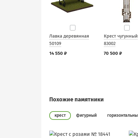
Лавка деревянная
Крест чугунный
50109
83002
14 550 ₽
70 500 ₽
Похожие памятники
крест
фигурный
горизонтальны