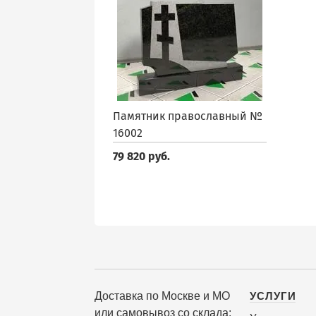
Памятник православный №
16002
79 820 руб.
Доставка по Москве и МО
УСЛУГИ
или самовывоз со склада: