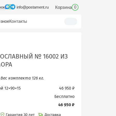
нок
Корзина
info@postament.ru
0
зное
Контакты
ОСЛАВНЫЙ № 16002 ИЗ
МОРА
.
Вес комплекта 126 кг.
ой 12×90×15
46 950 ₽
бесплатно
46 950 ₽
Гарантия 30 лет
Доставка