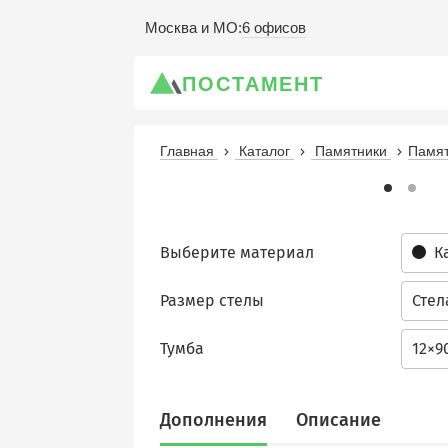
6 офисов
Москва и МО
:
ПОСТАМЕНТ
Главная
Каталог
Памятники
Памят
Выберите материал
К
Размер стелы
Стел
Тумба
12×9
Дополнения
Описание