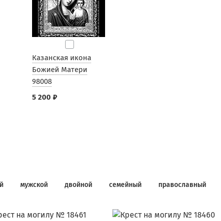
Казанская икона
Божией Матери
98008
5 200 ₽
й
мужской
двойной
семейный
православный