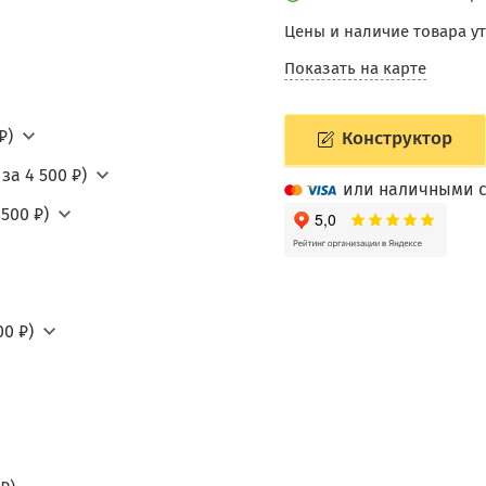
Цены и наличие товара у
Показать на карте
₽)
Конструктор
за 4 500 ₽)
или наличными с
500 ₽)
0 ₽)