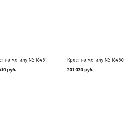
ст на могилу № 18461
Крест на могилу № 18460
410 руб.
201 030 руб.