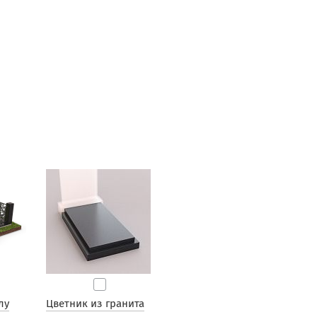
лу
Цветник из гранита