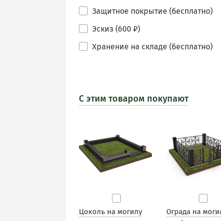
Защитное покрытие (бесплатно)
Эскиз (600 ₽)
Хранение на складе (бесплатно)
С этим товаром покупают
Цоколь на могилу
Ограда на моги