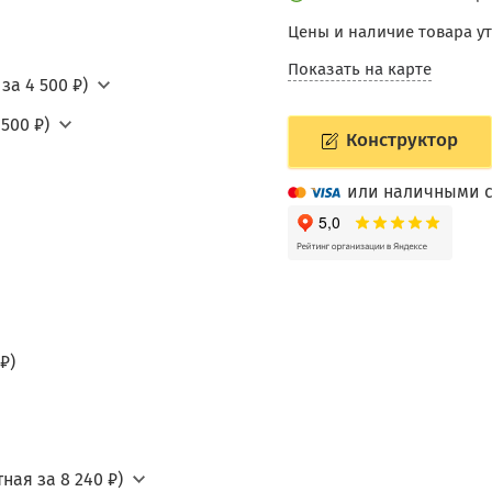
Цены и наличие товара у
Показать на карте
за 4 500 ₽)
500 ₽)
Конструктор
или наличными с
₽)
ная за 8 240 ₽)