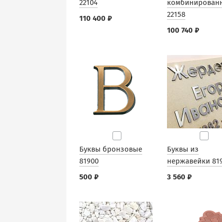
22104
комбинирован
22158
110 400 ₽
100 740 ₽
Буквы бронзовые
Буквы из
81900
нержавейки 81
500 ₽
3 560 ₽