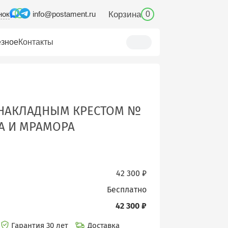
нок
Корзина
info@postament.ru
0
зное
Контакты
 НАКЛАДНЫМ КРЕСТОМ №
ТА И МРАМОРА
42 300 ₽
бесплатно
42 300 ₽
Гарантия 30 лет
Доставка