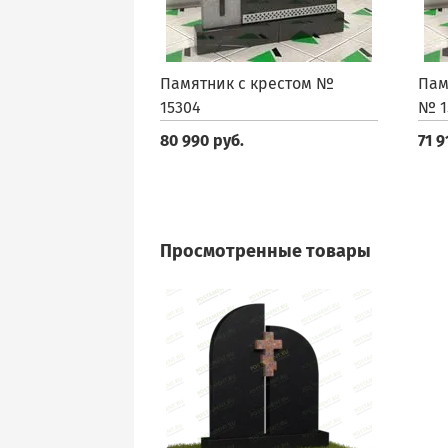
Памятник с крестом №
Пам
15304
№ 1
80 990 руб.
71 9
Просмотренные товары