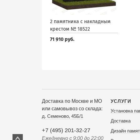
2 памятника с накладным
крестом № 18522
71 910 руб.
Доставка по Москве и МО
УСЛУГИ
или самовывоз со склада:
Установка па
д. Семеново, 45Б/1
Доставка
+7 (495) 201-32-27
Дизайн памят
Ежедневно с 9:00 до 22:00