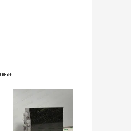
тавные